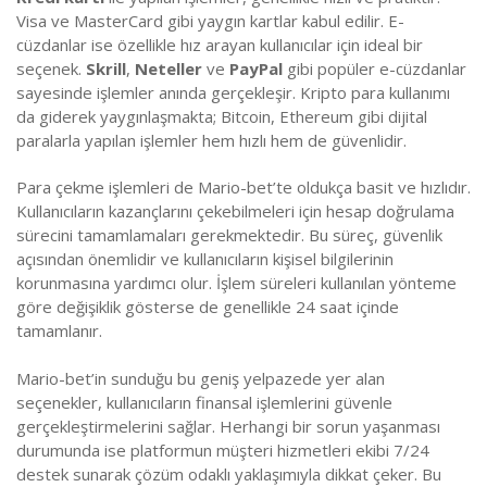
Visa ve MasterCard gibi yaygın kartlar kabul edilir. E-
cüzdanlar ise özellikle hız arayan kullanıcılar için ideal bir
seçenek.
Skrill
,
Neteller
ve
PayPal
gibi popüler e-cüzdanlar
sayesinde işlemler anında gerçekleşir. Kripto para kullanımı
da giderek yaygınlaşmakta; Bitcoin, Ethereum gibi dijital
paralarla yapılan işlemler hem hızlı hem de güvenlidir.
Para çekme işlemleri de Mario-bet’te oldukça basit ve hızlıdır.
Kullanıcıların kazançlarını çekebilmeleri için hesap doğrulama
sürecini tamamlamaları gerekmektedir. Bu süreç, güvenlik
açısından önemlidir ve kullanıcıların kişisel bilgilerinin
korunmasına yardımcı olur. İşlem süreleri kullanılan yönteme
göre değişiklik gösterse de genellikle 24 saat içinde
tamamlanır.
Mario-bet’in sunduğu bu geniş yelpazede yer alan
seçenekler, kullanıcıların finansal işlemlerini güvenle
gerçekleştirmelerini sağlar. Herhangi bir sorun yaşanması
durumunda ise platformun müşteri hizmetleri ekibi 7/24
destek sunarak çözüm odaklı yaklaşımıyla dikkat çeker. Bu