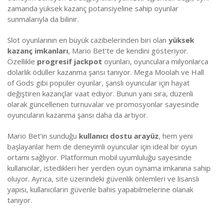
zamanda yüksek kazanç potansiyeline sahip oyunlar
sunmalarıyla da bilinir.
Slot oyunlarının en büyük cazibelerinden biri olan
yüksek
kazanç imkanları
, Mario Bet’te de kendini gösteriyor.
Özellikle
progresif jackpot
oyunları, oyunculara milyonlarca
dolarlık ödüller kazanma şansı tanıyor. Mega Moolah ve Hall
of Gods gibi popüler oyunlar, şanslı oyuncular için hayat
değiştiren kazançlar vaat ediyor. Bunun yanı sıra, düzenli
olarak güncellenen turnuvalar ve promosyonlar sayesinde
oyuncuların kazanma şansı daha da artıyor.
Mario Bet’in sunduğu
kullanıcı dostu arayüz
, hem yeni
başlayanlar hem de deneyimli oyuncular için ideal bir oyun
ortamı sağlıyor. Platformun mobil uyumluluğu sayesinde
kullanıcılar, istedikleri her yerden oyun oynama imkanına sahip
oluyor. Ayrıca, site üzerindeki güvenlik önlemleri ve lisanslı
yapısı, kullanıcıların güvenle bahis yapabilmelerine olanak
tanıyor.