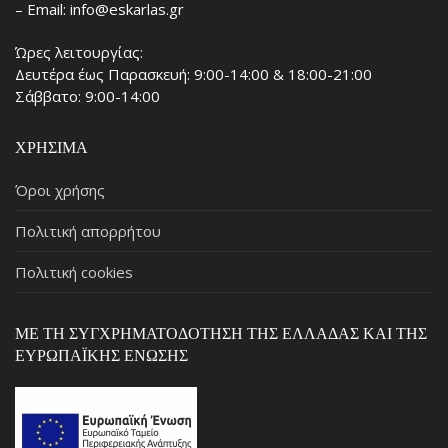
– Email: info@eskarlas.gr
Ώρες λειτουργίας:
Δευτέρα έως Παρασκευή: 9:00-14:00 & 18:00-21:00
Σάββατο: 9:00-14:00
ΧΡΉΣΙΜΑ
Όροι χρήσης
Πολιτική απορρήτου
Πολιτική cookies
ΜΕ ΤΗ ΣΥΓΧΡΗΜΑΤΟΔΌΤΗΣΗ ΤΗΣ ΕΛΛΆΔΑΣ ΚΑΙ ΤΗΣ
ΕΥΡΩΠΑΪΚΉΣ ΈΝΩΣΗΣ