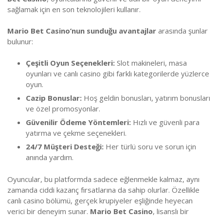
sağlamak için en son teknolojileri kullanır.
Mario Bet Casino’nun sunduğu avantajlar
arasında şunlar
bulunur:
Çeşitli Oyun Seçenekleri:
Slot makineleri, masa
oyunları ve canlı casino gibi farklı kategorilerde yüzlerce
oyun.
Cazip Bonuslar:
Hoş geldin bonusları, yatırım bonusları
ve özel promosyonlar.
Güvenilir Ödeme Yöntemleri:
Hızlı ve güvenli para
yatırma ve çekme seçenekleri.
24/7 Müşteri Desteği:
Her türlü soru ve sorun için
anında yardım.
Oyuncular, bu platformda sadece eğlenmekle kalmaz, aynı
zamanda ciddi kazanç fırsatlarına da sahip olurlar. Özellikle
canlı casino bölümü, gerçek krupiyeler eşliğinde heyecan
verici bir deneyim sunar.
Mario Bet Casino
, lisanslı bir