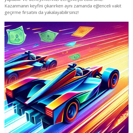
Kazanmanın keyfini çıkarırken aynı zamanda eğlenceli vakit
geçirme fırsatını da yakalayabilirsiniz!