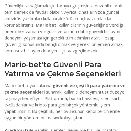
Güvenliğinizi sağlamak için tarayıcı geçmişinizi düzenli olarak
temizlemek de faydalı olabilir. Ayrıca, cihazlarınızda güncel
antivirüs yazılımları kullanarak kötü amaçlı yazılımlardan
korunabilirsiniz.
Mariobet
, kullanıcılarının güvenliğine verdiği
önemi her zaman vurgular ve onların daha güvenli bir oyun
deneyimi yaşaması için gerekli tüm adımları atar. Hesap
güvenliği konusunda bilinçli olmak ve gerekli önlemleri almak,
sorunsuz bir oyun deneyimi için vazgeçilmezdir.
Mario-bet’te Güvenli Para
Yatırma ve Çekme Seçenekleri
Mario-bet, oyuncularına
güvenli ve çeşitli para yatırma ve
çekme seçenekleri
sunarak, kullanıcı deneyimini üst düzeye
taşımayı hedefliyor. Platformda, banka havalesi, kredi kartı,
e-cüzdanlar ve kripto para gibi birçok yöntemle işlem
yapabilirsiniz. Bu çeşitlilik, her oyuncunun kendi tercihlerine
uygun bir yöntem bulmasını kolaylaştırır.
Kredi kartı
ile yapılan işlemler, genellikle hızlı ve pratiktir.