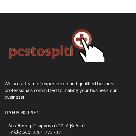
We are a team of experienced and qualified business
professionals committed to making your business our
business!
ΠΛΗΡΟΦΟΡΊΕΣ
– Διεύθυνση: Γεωργαντά 22, Λιβαδειά
– Τηλέφωνο: 2261 773737