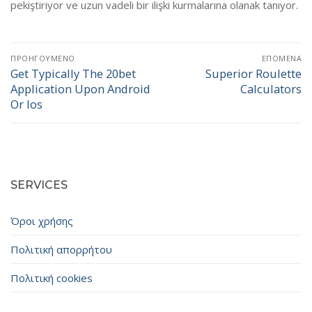
pekiştiriyor ve uzun vadeli bir ilişki kurmalarına olanak tanıyor.
Πλοήγηση
ΠΡΟΗΓΟΎΜΕΝΟ
ΕΠΌΜΕΝΑ
άρθρων
Get Typically The 20bet
Superior Roulette
Προηγούμενο
Επόμενο
Application Upon Android
Calculators
άρθρο:
άρθρο:
Or Ios
SERVICES
Όροι χρήσης
Πολιτική απορρήτου
Πολιτική cookies