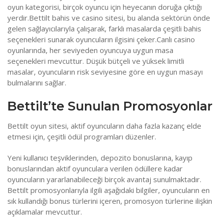
oyun kategorisi, birçok oyuncu için heyecanın doruğa çıktığı
yerdir.Bettilt bahis ve casino sitesi, bu alanda sektörün önde
gelen sağlayıcılarıyla çalışarak, farklı masalarda çeşitli bahis
seçenekleri sunarak oyuncuların ilgisini çeker.Canlı casino
oyunlarında, her seviyeden oyuncuya uygun masa
seçenekleri mevcuttur. Düşük bütçeli ve yüksek limitli
masalar, oyuncuların risk seviyesine göre en uygun masayı
bulmalarını sağlar.
Bettilt’te Sunulan Promosyonlar
Bettilt oyun sitesi, aktif oyuncuların daha fazla kazanç elde
etmesi için, çeşitli ödül programları düzenler.
Yeni kullanıcı teşviklerinden, depozito bonuslarına, kayıp
bonuslarından aktif oyunculara verilen ödüllere kadar
oyuncuların yararlanabileceği birçok avantaj sunulmaktadır.
Bettilt promosyonlarıyla ilgili aşağıdaki bilgiler, oyuncuların en
sık kullandığı bonus türlerini içeren, promosyon türlerine ilişkin
açıklamalar mevcuttur.