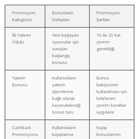
Promosyon
Bonusların
Promosyon
Kategorisi
Detayları
Şartları
İlk Yatırım
Yeni başlayan
10 ile 20 kat
Ödülü
oyuncular için
çevrim
sunulan
gerekliliği
başlangıç
bonusu
Yatırım
Kullanıcıların
Bonus
Bonusu
yatırım
bakiyesinin
işlemlerine
kullanılması için
bağlı olarak
belirlenen
kazanabileceği
çevrim kuralları
bonus türü
uygulanır
Cashback
Kullanıcıların
Kayıp
Promosyonu
kayıplarına
bonuslarının