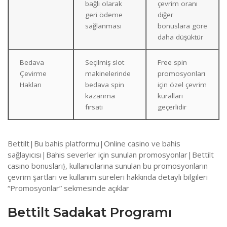
bağlı olarak
çevrim oranı
geri ödeme
diğer
sağlanması
bonuslara göre
daha düşüktür
Bedava
Seçilmiş slot
Free spin
Çevirme
makinelerinde
promosyonları
Hakları
bedava spin
için özel çevrim
kazanma
kuralları
fırsatı
geçerlidir
Bettilt|Bu bahis platformu|Online casino ve bahis
sağlayıcısı|Bahis severler için sunulan promosyonlar|Bettilt
casino bonusları}, kullanıcılarına sunulan bu promosyonların
çevrim şartları ve kullanım süreleri hakkında detaylı bilgileri
“Promosyonlar” sekmesinde açıklar
Bettilt Sadakat Programı