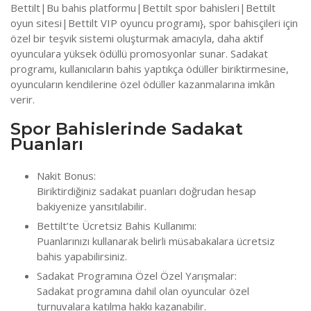
Bettilt|Bu bahis platformu|Bettilt spor bahisleri|Bettilt
oyun sitesi|Bettilt VIP oyuncu programı}, spor bahisçileri için
özel bir teşvik sistemi oluşturmak amacıyla, daha aktif
oyunculara yüksek ödüllü promosyonlar sunar. Sadakat
programı, kullanıcıların bahis yaptıkça ödüller biriktirmesine,
oyuncuların kendilerine özel ödüller kazanmalarına imkân
verir.
Spor Bahislerinde Sadakat
Puanları
Nakit Bonus:
Biriktirdiğiniz sadakat puanları doğrudan hesap
bakiyenize yansıtılabilir.
Bettilt’te Ücretsiz Bahis Kullanımı:
Puanlarınızı kullanarak belirli müsabakalara ücretsiz
bahis yapabilirsiniz.
Sadakat Programına Özel Özel Yarışmalar:
Sadakat programına dahil olan oyuncular özel
turnuvalara katılma hakkı kazanabilir.