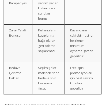
Kampanyası
yatırım yapan
kullanıcılara
sunulan
bonus
Zarar Telafi
Kullanıcıların
Kazançların
Bonusu
kayıplarına
çekilebilmesi için
bağlı olarak
belirlenen
geri ödeme
minimum
sağlanması
oynama şartları
geçerlidir
Bedava
Seçilmiş slot
Free spin
Çevirme
makinelerinde
promosyonları
Hakları
bedava spin
için özel çevrim
kazanma
kuralları
fırsatı
geçerlidir
Bettilt, bonus ve promosyonlara dair tüm detayları