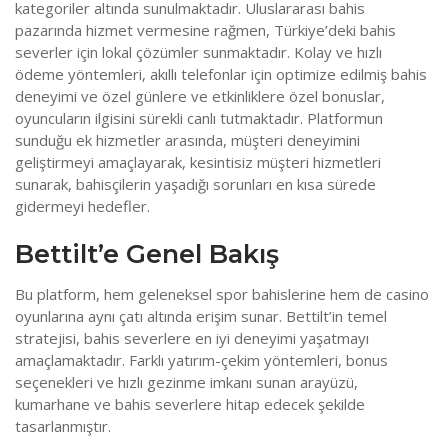
kategoriler altında sunulmaktadır. Uluslararası bahis
pazarında hizmet vermesine rağmen, Türkiye’deki bahis
severler için lokal çözümler sunmaktadır. Kolay ve hızlı
ödeme yöntemleri, akıllı telefonlar için optimize edilmiş bahis
deneyimi ve özel günlere ve etkinliklere özel bonuslar,
oyuncuların ilgisini sürekli canlı tutmaktadır. Platformun
sunduğu ek hizmetler arasında, müşteri deneyimini
geliştirmeyi amaçlayarak, kesintisiz müşteri hizmetleri
sunarak, bahisçilerin yaşadığı sorunları en kısa sürede
gidermeyi hedefler.
Bettilt’e Genel Bakış
Bu platform, hem geleneksel spor bahislerine hem de casino
oyunlarına aynı çatı altında erişim sunar. Bettilt’in temel
stratejisi, bahis severlere en iyi deneyimi yaşatmayı
amaçlamaktadır. Farklı yatırım-çekim yöntemleri, bonus
seçenekleri ve hızlı gezinme imkanı sunan arayüzü,
kumarhane ve bahis severlere hitap edecek şekilde
tasarlanmıştır.