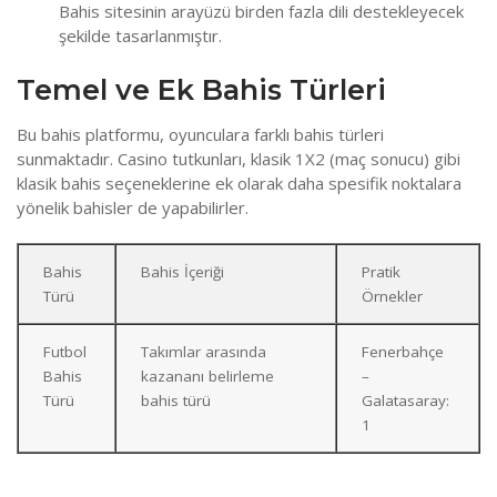
Bahis sitesinin arayüzü birden fazla dili destekleyecek
şekilde tasarlanmıştır.
Temel ve Ek Bahis Türleri
Bu bahis platformu, oyunculara farklı bahis türleri
sunmaktadır. Casino tutkunları, klasik 1X2 (maç sonucu) gibi
klasik bahis seçeneklerine ek olarak daha spesifik noktalara
yönelik bahisler de yapabilirler.
Bahis
Bahis İçeriği
Pratik
Türü
Örnekler
Futbol
Takımlar arasında
Fenerbahçe
Bahis
kazananı belirleme
–
Türü
bahis türü
Galatasaray:
1