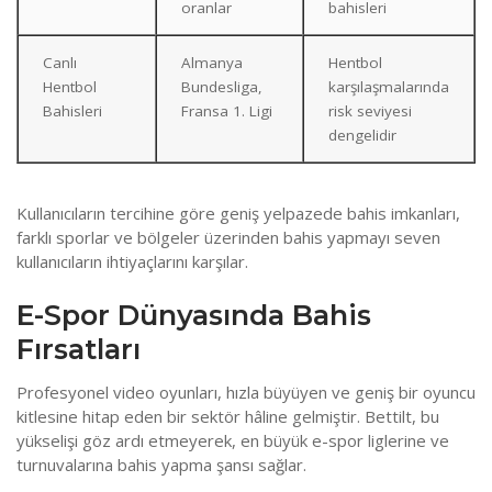
oranlar
bahisleri
Canlı
Almanya
Hentbol
Hentbol
Bundesliga,
karşılaşmalarında
Bahisleri
Fransa 1. Ligi
risk seviyesi
dengelidir
Kullanıcıların tercihine göre geniş yelpazede bahis imkanları,
farklı sporlar ve bölgeler üzerinden bahis yapmayı seven
kullanıcıların ihtiyaçlarını karşılar.
E-Spor Dünyasında Bahis
Fırsatları
Profesyonel video oyunları, hızla büyüyen ve geniş bir oyuncu
kitlesine hitap eden bir sektör hâline gelmiştir. Bettilt, bu
yükselişi göz ardı etmeyerek, en büyük e-spor liglerine ve
turnuvalarına bahis yapma şansı sağlar.