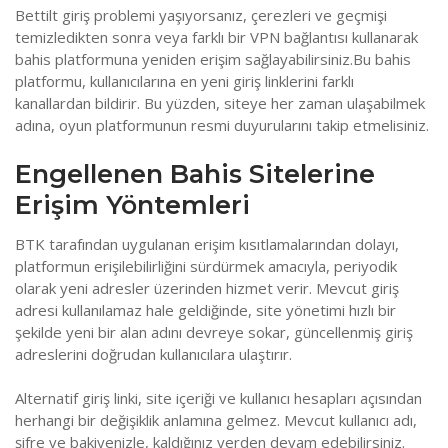
Bettilt giriş problemi yaşıyorsanız, çerezleri ve geçmişi
temizledikten sonra veya farklı bir VPN bağlantısı kullanarak
bahis platformuna yeniden erişim sağlayabilirsiniz.Bu bahis
platformu, kullanıcılarına en yeni giriş linklerini farklı
kanallardan bildirir. Bu yüzden, siteye her zaman ulaşabilmek
adına, oyun platformunun resmi duyurularını takip etmelisiniz.
Engellenen Bahis Sitelerine
Erişim Yöntemleri
BTK tarafından uygulanan erişim kısıtlamalarından dolayı,
platformun erişilebilirliğini sürdürmek amacıyla, periyodik
olarak yeni adresler üzerinden hizmet verir. Mevcut giriş
adresi kullanılamaz hale geldiğinde, site yönetimi hızlı bir
şekilde yeni bir alan adını devreye sokar, güncellenmiş giriş
adreslerini doğrudan kullanıcılara ulaştırır.
Alternatif giriş linki, site içeriği ve kullanıcı hesapları açısından
herhangi bir değişiklik anlamına gelmez. Mevcut kullanıcı adı,
şifre ve bakiyenizle, kaldığınız yerden devam edebilirsiniz.