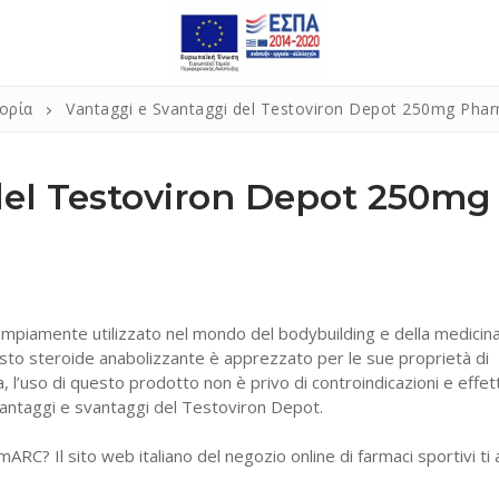
ορία
Vantaggi e Svantaggi del Testoviron Depot 250mg Ph
del Testoviron Depot 250mg
piamente utilizzato nel mondo del bodybuilding e della medicin
to steroide anabolizzante è apprezzato per le sue proprietà di
 l’uso di questo prodotto non è privo di controindicazioni e effett
i vantaggi e svantaggi del Testoviron Depot.
? Il sito web italiano del negozio online di farmaci sportivi ti a