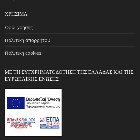
ΧΡΉΣΙΜΑ
Όροι χρήσης
Πολιτική απορρήτου
Πολιτική cookies
ΜΕ ΤΗ ΣΥΓΧΡΗΜΑΤΟΔΌΤΗΣΗ ΤΗΣ ΕΛΛΆΔΑΣ ΚΑΙ ΤΗΣ
ΕΥΡΩΠΑΪΚΉΣ ΈΝΩΣΗΣ