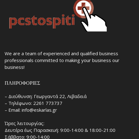
We are a team of experienced and qualified business
professionals committed to making your business our
business!
ΠΛΗΡΟΦΟΡΊΕΣ
– Διεύθυνση: Γεωργαντά 22, Λιβαδειά
– Τηλέφωνο: 2261 773737
– Email: info@eskarlas.gr
Ώρες λειτουργίας:
Δευτέρα έως Παρασκευή: 9:00-14:00 & 18:00-21:00
Σάββατο: 9:00-14:00