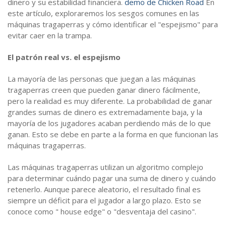
dinero y su estabilidad financiera.
demo de Chicken Road
En
este artículo, exploraremos los sesgos comunes en las
máquinas tragaperras y cómo identificar el "espejismo" para
evitar caer en la trampa.
El patrón real vs. el espejismo
La mayoría de las personas que juegan a las máquinas
tragaperras creen que pueden ganar dinero fácilmente,
pero la realidad es muy diferente. La probabilidad de ganar
grandes sumas de dinero es extremadamente baja, y la
mayoría de los jugadores acaban perdiendo más de lo que
ganan. Esto se debe en parte a la forma en que funcionan las
máquinas tragaperras.
Las máquinas tragaperras utilizan un algoritmo complejo
para determinar cuándo pagar una suma de dinero y cuándo
retenerlo. Aunque parece aleatorio, el resultado final es
siempre un déficit para el jugador a largo plazo. Esto se
conoce como " house edge" o "desventaja del casino".