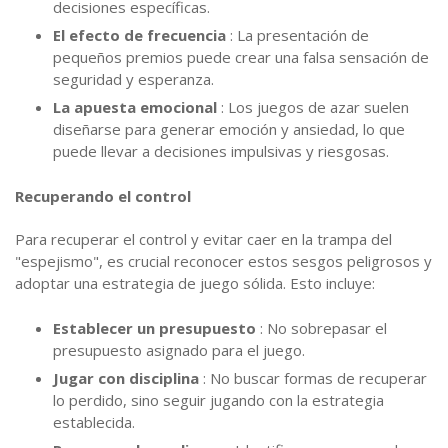
decisiones específicas.
El efecto de frecuencia
: La presentación de
pequeños premios puede crear una falsa sensación de
seguridad y esperanza.
La apuesta emocional
: Los juegos de azar suelen
diseñarse para generar emoción y ansiedad, lo que
puede llevar a decisiones impulsivas y riesgosas.
Recuperando el control
Para recuperar el control y evitar caer en la trampa del
"espejismo", es crucial reconocer estos sesgos peligrosos y
adoptar una estrategia de juego sólida. Esto incluye:
Establecer un presupuesto
: No sobrepasar el
presupuesto asignado para el juego.
Jugar con disciplina
: No buscar formas de recuperar
lo perdido, sino seguir jugando con la estrategia
establecida.