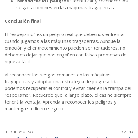
Reconocer los peligros
: Identificar y reconocer los
sesgos comunes en las máquinas tragaperras.
Conclusión final
El "espejismo" es un peligro real que debemos enfrentar
cuando jugamos a las máquinas tragaperras. Aunque la
emoción y el entretenimiento pueden ser tentadores, no
debemos dejar que nos engañen con falsas promesas de
riqueza fácil.
Al reconocer los sesgos comunes en las máquinas
tragaperras y adoptar una estrategia de juego sólida,
podemos recuperar el control y evitar caer en la trampa del
"espejismo". Recuerde que, a largo plazo, el casino siempre
tendrá la ventaja. Aprenda a reconocer los peligros y
mantenga su dinero seguro.
Πλοήγηση
ΠΡΟΗΓΟΎΜΕΝΟ
ΕΠΌΜΕΝΑ