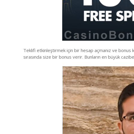
Teklifi etkinleştirmek için bir hesap açmanız ve bonus
sırasında size bir bonus verir. Bunların en büyük cazib