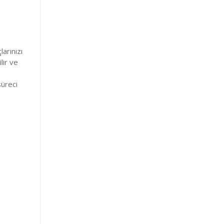
larınızı
lir ve
süreci