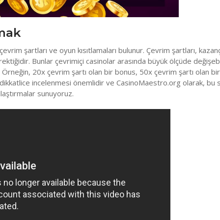
amak
çevrim şartları ve oyun kısıtlamaları bulunur. Çevrim şartları, kazanç
iğidir. Bunlar çevrimiçi casinolar arasında büyük ölçüde değişebi
r. Örneğin, 20x çevrim şartı olan bir bonus, 50x çevrim şartı olan bir
n dikkatlice incelenmesi önemlidir ve CasinoMaestro.org olarak, bu 
ılaştırmalar sunuyoruz.