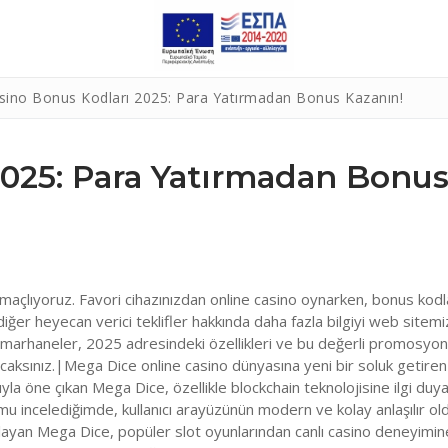
sino Bonus Kodları 2025: Para Yatırmadan Bonus Kazanın!
2025: Para Yatırmadan Bonu
 amaçlıyoruz. Favori cihazınızdan online casino oynarken, bonus kodl
 diğer heyecan verici teklifler hakkında daha fazla bilgiyi web sitem
 kumarhaneler, 2025 adresindeki özellikleri ve bu değerli promosyon
acaksınız.|Mega Dice online casino dünyasına yeni bir soluk getiren
ıyla öne çıkan Mega Dice, özellikle blockchain teknolojisine ilgi duy
ormu incelediğimde, kullanıcı arayüzünün modern ve kolay anlaşılır o
şılayan Mega Dice, popüler slot oyunlarından canlı casino deneyimi