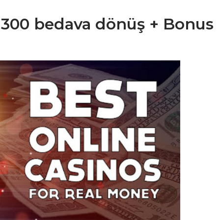
+ 300 bedava dönüş + Bonus