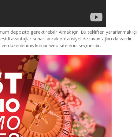
um depozito gerektirebilir Almak için. Bu tekliften yararlanmak içi
tli avantajlar sunar, ancak potansiyel dezavantajları da vardır.
i ve düzenlenmiş kumar web sitelerini seçmelidir.