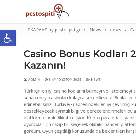
Μετάβαση
στο
περιεχόμενο
Ανοίξτε τη γραμμή εργαλείων
ΣΚΑΡΛΑΣ by pcstospiti.gr
News
news
Ca
Casino Bonus Kodları 
Kazanın!
ADMIN
8 ΑΥΓΟΎΣΤΟΥ 2025
NEWS
Türk için en iyi casino kodlarını bulmayı ve listelemeyi
Αναζήτηση
sunan en iyi casinoları kolayca seçebilirsiniz. Bunlar ve
για:
edinebilirsiniz. Türkiye(/) adresindeki en iyi çevrimiçi
destekleyecek ayrıntılı bilgi ve derecelendirmeleri bul
platform olarak dikkat çekiyor. Kripto para odaklı yapıs
Η Εταιρεία
oyuncular için cazip bir seçenek olabilir. Şahsen platf
Επικοινωνία
gördüm. Oyun çeşitliliği konusunda da beklentileri kar