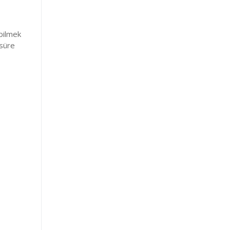
 bilmek
 süre