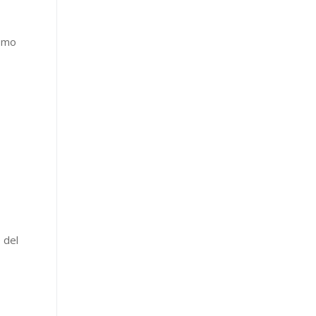
ismo
 del