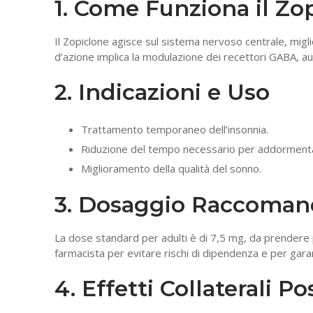
1. Come Funziona il Zo
Il Zopiclone agisce sul sistema nervoso centrale, migl
d’azione implica la modulazione dei recettori GABA, aum
2. Indicazioni e Uso
Trattamento temporaneo dell’insonnia.
Riduzione del tempo necessario per addormenta
Miglioramento della qualità del sonno.
3. Dosaggio Raccoman
La dose standard per adulti è di 7,5 mg, da prendere p
farmacista per evitare rischi di dipendenza e per garan
4. Effetti Collaterali Pos