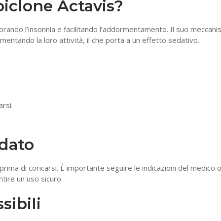
piclone Actavis?
iorando l’insonnia e facilitando l’addormentamento. Il suo meccan
entando la loro attività, il che porta a un effetto sedativo.
rsi.
dato
rima di coricarsi. È importante seguire le indicazioni del medico o
tire un uso sicuro.
sibili