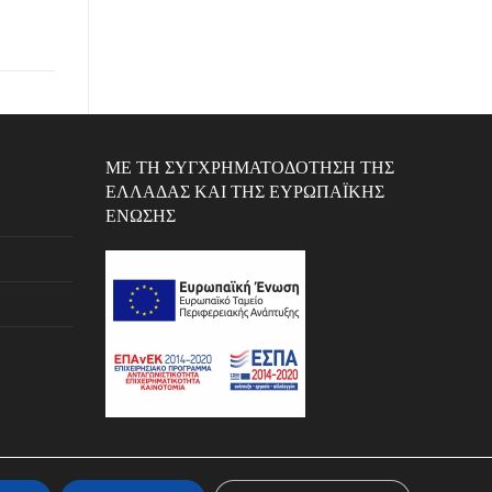
ΜΕ ΤΗ ΣΥΓΧΡΗΜΑΤΟΔΌΤΗΣΗ ΤΗΣ
ΕΛΛΆΔΑΣ ΚΑΙ ΤΗΣ ΕΥΡΩΠΑΪΚΉΣ
ΈΝΩΣΗΣ