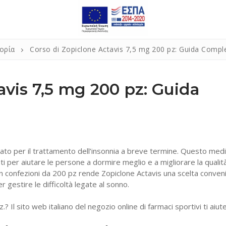
ορία
Corso di Zopiclone Actavis 7,5 mg 200 pz: Guida Compl
avis 7,5 mg 200 pz: Guida
ato per il trattamento dell’insonnia a breve termine. Questo medi
ati per aiutare le persone a dormire meglio e a migliorare la qualit
 confezioni da 200 pz rende Zopiclone Actavis una scelta conven
 gestire le difficoltà legate al sonno.
 Il sito web italiano del negozio online di farmaci sportivi ti aiute