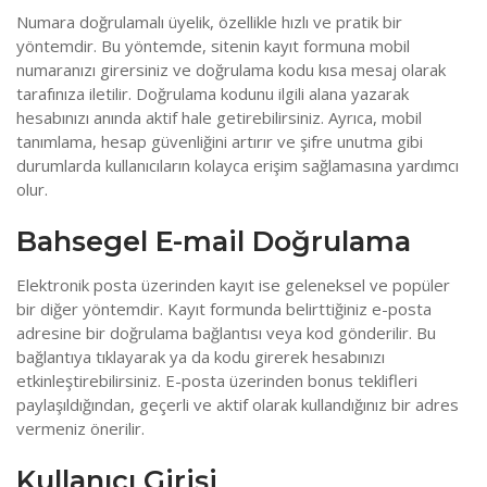
Numara doğrulamalı üyelik, özellikle hızlı ve pratik bir
yöntemdir. Bu yöntemde, sitenin kayıt formuna mobil
numaranızı girersiniz ve doğrulama kodu kısa mesaj olarak
tarafınıza iletilir. Doğrulama kodunu ilgili alana yazarak
hesabınızı anında aktif hale getirebilirsiniz. Ayrıca, mobil
tanımlama, hesap güvenliğini artırır ve şifre unutma gibi
durumlarda kullanıcıların kolayca erişim sağlamasına yardımcı
olur.
Bahsegel E-mail Doğrulama
Elektronik posta üzerinden kayıt ise geleneksel ve popüler
bir diğer yöntemdir. Kayıt formunda belirttiğiniz e-posta
adresine bir doğrulama bağlantısı veya kod gönderilir. Bu
bağlantıya tıklayarak ya da kodu girerek hesabınızı
etkinleştirebilirsiniz. E-posta üzerinden bonus teklifleri
paylaşıldığından, geçerli ve aktif olarak kullandığınız bir adres
vermeniz önerilir.
Kullanıcı Girişi