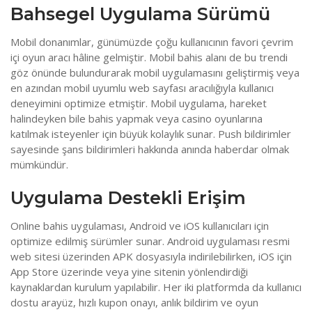
Bahsegel Uygulama Sürümü
Mobil donanımlar, günümüzde çoğu kullanıcının favori çevrim
içi oyun aracı hâline gelmiştir. Mobil bahis alanı de bu trendi
göz önünde bulundurarak mobil uygulamasını geliştirmiş veya
en azından mobil uyumlu web sayfası aracılığıyla kullanıcı
deneyimini optimize etmiştir. Mobil uygulama, hareket
halindeyken bile bahis yapmak veya casino oyunlarına
katılmak isteyenler için büyük kolaylık sunar. Push bildirimler
sayesinde şans bildirimleri hakkında anında haberdar olmak
mümkündür.
Uygulama Destekli Erişim
Online bahis uygulaması, Android ve iOS kullanıcıları için
optimize edilmiş sürümler sunar. Android uygulaması resmi
web sitesi üzerinden APK dosyasıyla indirilebilirken, iOS için
App Store üzerinde veya yine sitenin yönlendirdiği
kaynaklardan kurulum yapılabilir. Her iki platformda da kullanıcı
dostu arayüz, hızlı kupon onayı, anlık bildirim ve oyun