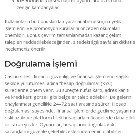
VIP Bonusu:
Yüksek hacimli oyunculara özel daha
zengin kampanyalar.
Kullanıcıların bu bonuslardan yararlanabilmesi için üyelik
işlemlerini ve promosyon kurallarını önceden okumaları
önemlidir. Bonus çevrim tamamlanmadan kazanç çekim
talepleri reddedilebileceğinden, sitedeki ilgili sayfaları dikkatle
incelemeniz önerilir.
Doğrulama İşlemi
Casino sitesi, kullanıcı güvenliği ve finansal işlemlerin sağlıklı
şekilde yürütülmesi adına “hesap doğrulama” (KYC)
süreçlerine önem verir. Bu süreçte nüfus kartı, adres kanıtı
ve kredi kartı görseli gibi belgeler talep edilebilir. Belgelerin
onaylanması genellikle 24–72 saat arasında sürer. Hesap
doğrulaması sayesinde, finansal işlemlerde gecikme yaşanma
riski azalır ve platform hileli hesaplarla mücadelede daha etkili
bir strateji izler. Oyuncular, hesaplarını doğrulatarak
kazançlarını güvenle çekebileceklerinden emin olabilirler.