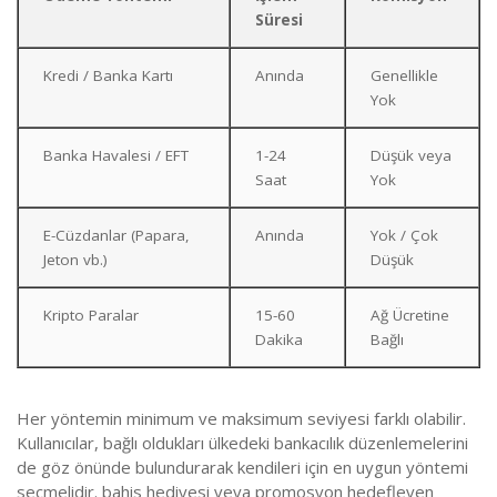
Süresi
Kredi / Banka Kartı
Anında
Genellikle
Yok
Banka Havalesi / EFT
1-24
Düşük veya
Saat
Yok
E-Cüzdanlar (Papara,
Anında
Yok / Çok
Jeton vb.)
Düşük
Kripto Paralar
15-60
Ağ Ücretine
Dakika
Bağlı
Her yöntemin minimum ve maksimum seviyesi farklı olabilir.
Kullanıcılar, bağlı oldukları ülkedeki bankacılık düzenlemelerini
de göz önünde bulundurarak kendileri için en uygun yöntemi
seçmelidir. bahis hediyesi veya promosyon hedefleyen