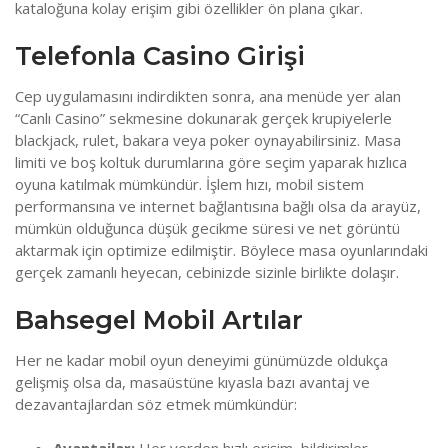
kataloğuna kolay erişim gibi özellikler ön plana çıkar.
Telefonla Casino Girişi
Cep uygulamasını indirdikten sonra, ana menüde yer alan
“Canlı Casino” sekmesine dokunarak gerçek krupiyelerle
blackjack, rulet, bakara veya poker oynayabilirsiniz. Masa
limiti ve boş koltuk durumlarına göre seçim yaparak hızlıca
oyuna katılmak mümkündür. İşlem hızı, mobil sistem
performansına ve internet bağlantısına bağlı olsa da arayüz,
mümkün olduğunca düşük gecikme süresi ve net görüntü
aktarmak için optimize edilmiştir. Böylece masa oyunlarındaki
gerçek zamanlı heyecan, cebinizde sizinle birlikte dolaşır.
Bahsegel Mobil Artılar
Her ne kadar mobil oyun deneyimi günümüzde oldukça
gelişmiş olsa da, masaüstüne kıyasla bazı avantaj ve
dezavantajlardan söz etmek mümkündür: