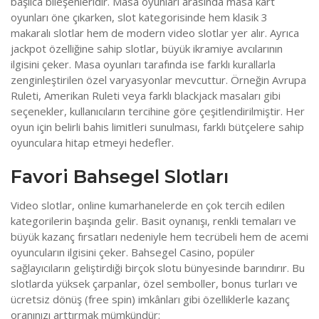
başlıca bileşenleridir. Masa oyunları arasında masa kart
oyunları öne çıkarken, slot kategorisinde hem klasik 3
makaralı slotlar hem de modern video slotlar yer alır. Ayrıca
jackpot özelliğine sahip slotlar, büyük ikramiye avcılarının
ilgisini çeker. Masa oyunları tarafında ise farklı kurallarla
zenginleştirilen özel varyasyonlar mevcuttur. Örneğin Avrupa
Ruleti, Amerikan Ruleti veya farklı blackjack masaları gibi
seçenekler, kullanıcıların tercihine göre çeşitlendirilmiştir. Her
oyun için belirli bahis limitleri sunulması, farklı bütçelere sahip
oyunculara hitap etmeyi hedefler.
Favori Bahsegel Slotları
Video slotlar, online kumarhanelerde en çok tercih edilen
kategorilerin başında gelir. Basit oynanışı, renkli temaları ve
büyük kazanç fırsatları nedeniyle hem tecrübeli hem de acemi
oyuncuların ilgisini çeker. Bahsegel Casino, popüler
sağlayıcıların geliştirdiği birçok slotu bünyesinde barındırır. Bu
slotlarda yüksek çarpanlar, özel semboller, bonus turları ve
ücretsiz dönüş (free spin) imkânları gibi özelliklerle kazanç
oranınızı arttırmak mümkündür: