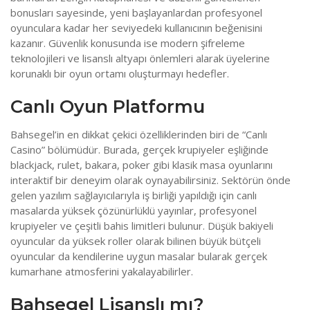
bonusları sayesinde, yeni başlayanlardan profesyonel
oyunculara kadar her seviyedeki kullanıcının beğenisini
kazanır. Güvenlik konusunda ise modern şifreleme
teknolojileri ve lisanslı altyapı önlemleri alarak üyelerine
korunaklı bir oyun ortamı oluşturmayı hedefler.
Canlı Oyun Platformu
Bahsegel’in en dikkat çekici özelliklerinden biri de “Canlı
Casino” bölümüdür. Burada, gerçek krupiyeler eşliğinde
blackjack, rulet, bakara, poker gibi klasik masa oyunlarını
interaktif bir deneyim olarak oynayabilirsiniz. Sektörün önde
gelen yazılım sağlayıcılarıyla iş birliği yapıldığı için canlı
masalarda yüksek çözünürlüklü yayınlar, profesyonel
krupiyeler ve çeşitli bahis limitleri bulunur. Düşük bakiyeli
oyuncular da yüksek roller olarak bilinen büyük bütçeli
oyuncular da kendilerine uygun masalar bularak gerçek
kumarhane atmosferini yakalayabilirler.
Bahsegel Lisanslı mı?