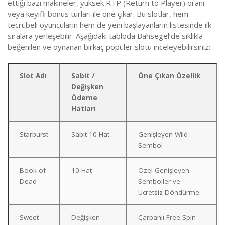
ettiği bazı makineler, yüksek RTP (Return to Player) oranı
veya keyifli bonus turları ile öne çıkar. Bu slotlar, hem
tecrübeli oyuncuların hem de yeni başlayanların listesinde ilk
sıralara yerleşebilir. Aşağıdaki tabloda Bahsegel’de sıklıkla
beğenilen ve oynanan birkaç popüler slotu inceleyebilirsiniz:
Slot Adı
Sabit /
Öne Çıkan Özellik
Değişken
Ödeme
Hatları
Starburst
Sabit 10 Hat
Genişleyen Wild
Sembol
Book of
10 Hat
Özel Genişleyen
Dead
Semboller ve
Ücretsiz Döndürme
Sweet
Değişken
Çarpanlı Free Spin