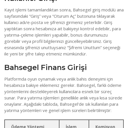
Kayıt işlemi tamamlandıktan sonra, Bahsegel giriş modülü ana
sayfasındaki “Giriş” veya “Oturum Aç” butonuna tıklayarak
kullanıcı adı/e-posta ve şifrenizi girmeniz yeterlidir. Giriş
yaptıktan sonra hesabınıza ait bakiyeyi kontrol edebilir, para
yatırma-çekme işlemleri yapabilir, bonus durumunuzu
görebilir veya profil bilgilerinizi güncelleyebilirsiniz. Giriş
esnasında şifrenizi unuttuysanız “Şifremi Unuttum” seçeneği
ile yeni bir şifre talep etmeniz mümkündür.
Bahsegel Finans Girişi
Platformda oyun oynamak veya anlık bahis deneyimi için
hesabınıza bakiye eklemeniz gerekir. Bahsegel, farklı ödeme
yöntemlerini destekleyerek kullanıcılara esnek bir süreç
sunar. Para yatırma işlemleri genellikle anlık veya kısa sürede
onaylanır. Aşağıdaki tabloda, Bahsegel’de sık kullanılan para
yatırma yöntemleri ve genel işlem süreleri belirtilmiştir:
Ödeme Yöntemi
İşlem
Komisyon