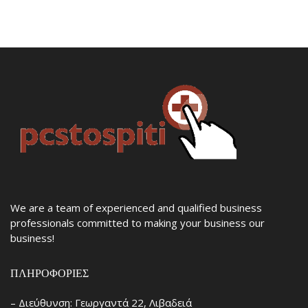
We are a team of experienced and qualified business
professionals committed to making your business our
business!
ΠΛΗΡΟΦΟΡΊΕΣ
– Διεύθυνση: Γεωργαντά 22, Λιβαδειά