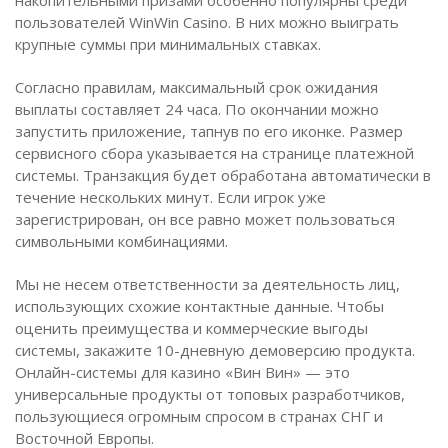
пользователей WinWin Casino. В них можно выиграть
крупные суммы при минимальных ставках.
Согласно правилам, максимальный срок ожидания
выплаты составляет 24 часа. По окончании можно
запустить приложение, тапнув по его иконке. Размер
сервисного сбора указывается на странице платежной
системы. Транзакция будет обработана автоматически в
течение нескольких минут. Если игрок уже
зарегистрирован, он все равно может пользоваться
символьными комбинациями.
Мы не несем ответственности за деятельность лиц,
использующих схожие контактные данные. Чтобы
оценить преимущества и коммерческие выгоды
системы, закажите 10-дневную демоверсию продукта.
Онлайн-системы для казино «Вин Вин» — это
универсальные продукты от топовых разработчиков,
пользующиеся огромным спросом в странах СНГ и
Восточной Европы.