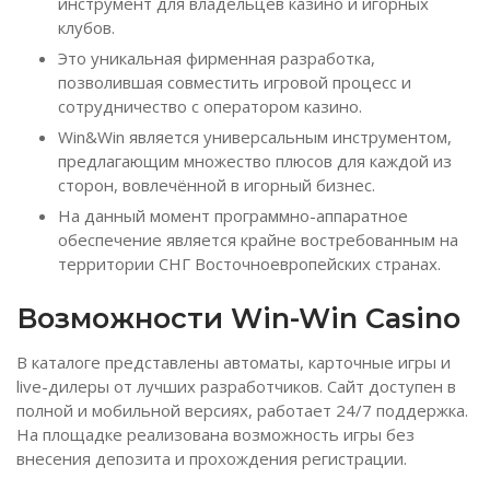
инструмент для владельцев казино и игорных
клубов.
Это уникальная фирменная разработка,
позволившая совместить игровой процесс и
сотрудничество с оператором казино.
Win&Win является универсальным инструментом,
предлагающим множество плюсов для каждой из
сторон, вовлечённой в игорный бизнес.
На данный момент программно-аппаратное
обеспечение является крайне востребованным на
территории СНГ Восточноевропейских странах.
Возможности Win-Win Casino
В каталоге представлены автоматы, карточные игры и
live-дилеры от лучших разработчиков. Сайт доступен в
полной и мобильной версиях, работает 24/7 поддержка.
На площадке реализована возможность игры без
внесения депозита и прохождения регистрации.