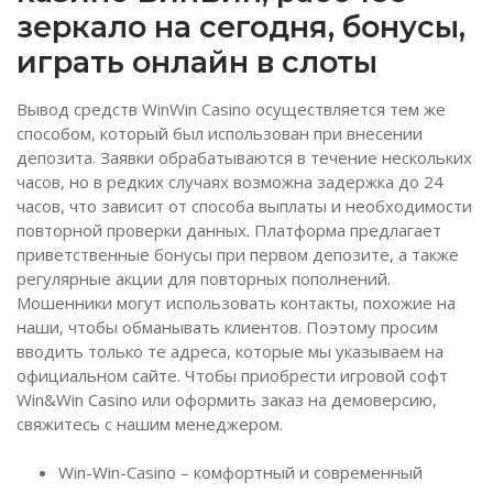
зеркало на сегодня, бонусы,
играть онлайн в слоты
Вывод средств WinWin Casino осуществляется тем же
способом, который был использован при внесении
депозита. Заявки обрабатываются в течение нескольких
часов, но в редких случаях возможна задержка до 24
часов, что зависит от способа выплаты и необходимости
повторной проверки данных. Платформа предлагает
приветственные бонусы при первом депозите, а также
регулярные акции для повторных пополнений.
Мошенники могут использовать контакты, похожие на
наши, чтобы обманывать клиентов. Поэтому просим
вводить только те адреса, которые мы указываем на
официальном сайте. Чтобы приобрести игровой софт
Win&Win Casino или оформить заказ на демоверсию,
свяжитесь с нашим менеджером.
Win-Win-Casino – комфортный и современный