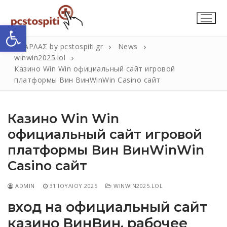
Μετάβαση
στο
Ανοίξτε τη γραμμή εργαλείων
περιεχόμενο
ΣΚΑΡΛΑΣ by pcstospiti.gr
News
winwin2025.lol
Казино Win Win официальный сайт игровой
платформы Вин ВинWinWin Casino сайт
Казино Win Win
официальный сайт игровой
платформы Вин ВинWinWin
Αναζήτηση
Submit
για:
Casino сайт
ADMIN
31 ΙΟΥΛΊΟΥ 2025
WINWIN2025.LOL
Η Εταιρεία
вход на официальный сайт
Επικοινωνία
казино ВинВин, рабочее