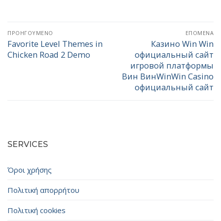
Πλοήγηση
ΠΡΟΗΓΟΎΜΕΝΟ
ΕΠΌΜΕΝΑ
άρθρων
Favorite Level Themes in
Казино Win Win
Προηγούμενο
Επόμενο
Chicken Road 2 Demo
официальный сайт
άρθρο:
άρθρο:
игровой платформы
Вин ВинWinWin Casino
официальный сайт
SERVICES
Όροι χρήσης
Πολιτική απορρήτου
Πολιτική cookies