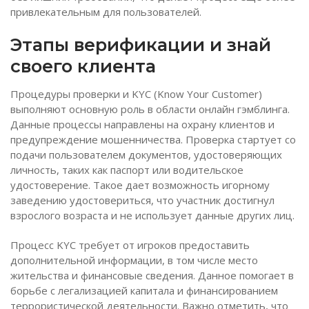
привлекательным для пользователей.
Этапы верификации и знай
своего клиента
Процедуры проверки и KYC (Know Your Customer)
выполняют основную роль в области онлайн гэмблинга.
Данные процессы направлены на охрану клиентов и
предупреждение мошенничества. Проверка стартует со
подачи пользователем документов, удостоверяющих
личность, таких как паспорт или водительское
удостоверение. Такое дает возможность игорному
заведению удостовериться, что участник достигнул
взрослого возраста и не использует данные других лиц.
Процесс KYC требует от игроков предоставить
дополнительной информации, в том числе место
жительства и финансовые сведения. Данное помогает в
борьбе с легализацией капитала и финансированием
террористической деятельности. Важно отметить, что