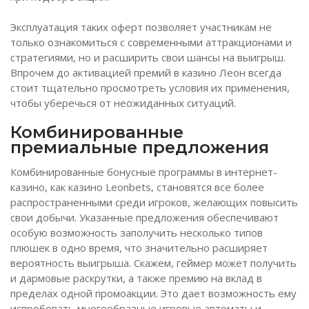
Эксплуатация таких оферт позволяет участникам не
только ознакомиться с современными аттракционами и
стратегиями, но и расширить свои шансы на выигрыш.
Впрочем до активацией премий в казино Леон всегда
стоит тщательно просмотреть условия их применения,
чтобы уберечься от неожиданных ситуаций.
Комбинированные
премиальные предложения
Комбинированные бонусные программы в интернет-
казино, как казино Leonbets, становятся все более
распространенными среди игроков, желающих повысить
свои добычи. Указанные предложения обеспечивают
особую возможность заполучить несколько типов
плюшек в одно время, что значительно расширяет
вероятность выигрыша. Скажем, геймер может получить
и дармовые раскрутки, а также премию на вклад в
пределах одной промоакции. Это дает возможность ему
испробовать многообразные игровые автоматы и