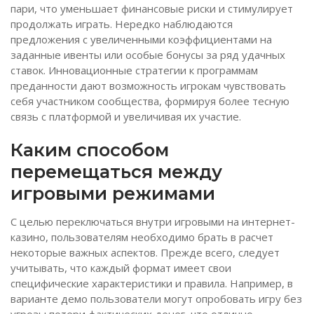
пари, что уменьшает финансовые риски и стимулирует
продолжать играть. Нередко наблюдаются
предложения с увеличенными коэффициентами на
заданные ивенты или особые бонусы за ряд удачных
ставок. Инновационные стратегии к программам
преданности дают возможность игрокам чувствовать
себя участником сообщества, формируя более тесную
связь с платформой и увеличивая их участие.
Каким способом
перемещаться между
игровыми режимами
С целью переключаться внутри игровыми на интернет-
казино, пользователям необходимо брать в расчет
некоторые важных аспектов. Прежде всего, следует
учитывать, что каждый формат имеет свои
специфические характеристики и правила. Например, в
варианте демо пользователи могут опробовать игру без
угрозы потери фактических денег, что отлично