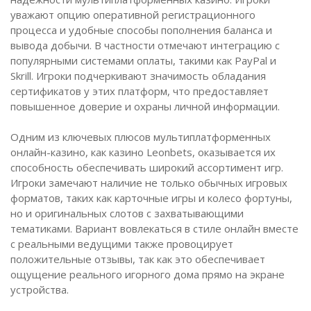
уважают опцию оперативной регистрационного
процесса и удобные способы пополнения баланса и
вывода добычи. В частности отмечают интеграцию с
популярными системами оплаты, такими как PayPal и
Skrill. Игроки подчеркивают значимость обладания
сертификатов у этих платформ, что предоставляет
повышенное доверие и охраны личной информации.
Одним из ключевых плюсов мультиплатформенных
онлайн-казино, как казино Leonbets, оказывается их
способность обеспечивать широкий ассортимент игр.
Игроки замечают наличие не только обычных игровых
форматов, таких как карточные игры и колесо фортуны,
но и оригинальных слотов с захватывающими
тематиками. Вариант вовлекаться в стиле онлайн вместе
с реальными ведущими также провоцирует
положительные отзывы, так как это обеспечивает
ощущение реального игорного дома прямо на экране
устройства.