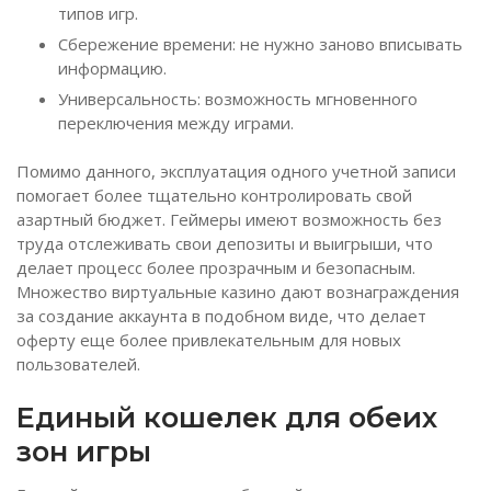
типов игр.
Сбережение времени: не нужно заново вписывать
информацию.
Универсальность: возможность мгновенного
переключения между играми.
Помимо данного, эксплуатация одного учетной записи
помогает более тщательно контролировать свой
азартный бюджет. Геймеры имеют возможность без
труда отслеживать свои депозиты и выигрыши, что
делает процесс более прозрачным и безопасным.
Множество виртуальные казино дают вознаграждения
за создание аккаунта в подобном виде, что делает
оферту еще более привлекательным для новых
пользователей.
Единый кошелек для обеих
зон игры