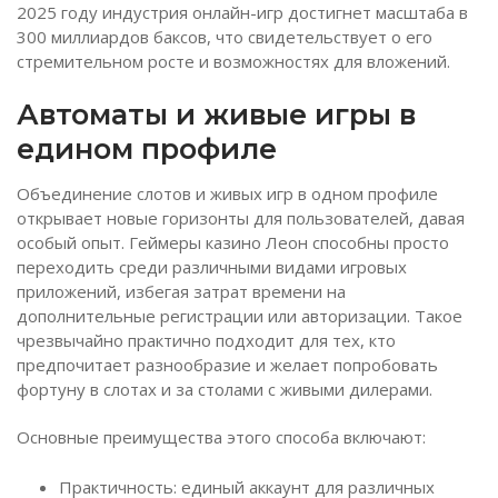
2025 году индустрия онлайн-игр достигнет масштаба в
300 миллиардов баксов, что свидетельствует о его
стремительном росте и возможностях для вложений.
Автоматы и живые игры в
едином профиле
Объединение слотов и живых игр в одном профиле
открывает новые горизонты для пользователей, давая
особый опыт. Геймеры казино Леон способны просто
переходить среди различными видами игровых
приложений, избегая затрат времени на
дополнительные регистрации или авторизации. Такое
чрезвычайно практично подходит для тех, кто
предпочитает разнообразие и желает попробовать
фортуну в слотах и за столами с живыми дилерами.
Основные преимущества этого способа включают:
Практичность: единый аккаунт для различных