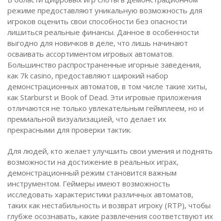
режиме предоставляют уникальную возможность для
игроков оценить свои способности без опасности
лишиться реальные финансы. Данное в особенности
выгодно для новичков в деле, что лишь начинают
осваивать ассортиментом игровых автоматов.
Большинство распространенные игорные заведения,
как 7k casino, предоставляют широкий набор
демонстрационных автоматов, в том числе такие хиты,
как Starburst и Book of Dead. Эти игровые приложения
отличаются не только увлекательным геймплеем, но и
премиальной визуализацией, что делает их
прекрасными для проверки тактик.
Для людей, кто желает улучшить свои умения и поднять
возможности на достижение в реальных играх,
демонстрационный режим становится важным
инструментом. Геймеры имеют возможность
исследовать характеристики различных автоматов,
таких как нестабильность и возврат игроку (RTP), чтобы
глубже осознавать, какие развлечения соответствуют их