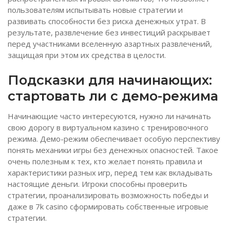
пользователям испытывать новые стратегии и
развивать способности без риска денежных утрат. В
результате, развлечение без инвестиций раскрывает
перед участниками вселенную азартных развлечений,
защищая при этом их средства в целости.
Подсказки для начинающих:
стартовать ли с демо-режима
Начинающие часто интересуются, нужно ли начинать
свою дорогу в виртуальном казино с тренировочного
режима. Демо-режим обеспечивает особую перспективу
понять механики игры без денежных опасностей. Такое
очень полезным к тех, кто желает понять правила и
характеристики разных игр, перед тем как вкладывать
настоящие деньги. Игроки способны проверить
стратегии, проанализировать возможность победы и
даже в 7k casino сформировать собственные игровые
стратегии.