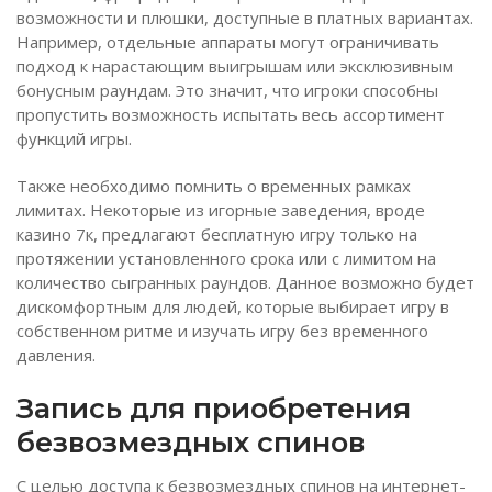
возможности и плюшки, доступные в платных вариантах.
Например, отдельные аппараты могут ограничивать
подход к нарастающим выигрышам или эксклюзивным
бонусным раундам. Это значит, что игроки способны
пропустить возможность испытать весь ассортимент
функций игры.
Также необходимо помнить о временных рамках
лимитах. Некоторые из игорные заведения, вроде
казино 7к, предлагают бесплатную игру только на
протяжении установленного срока или с лимитом на
количество сыгранных раундов. Данное возможно будет
дискомфортным для людей, которые выбирает игру в
собственном ритме и изучать игру без временного
давления.
Запись для приобретения
безвозмездных спинов
С целью доступа к безвозмездных спинов на интернет-