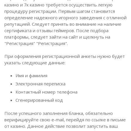
казино и 7к казино требуется осуществить легкую
процедуру регистрации. Первым шагом становится
определение надежного игорного заведения с отличной
репутацией. Следует принять во внимание на наличие
сертификата и отзывы геймеров. После подбора
платформы, следует зайти на сайт и щелкнуть на
"Регистрация" "Регистрация".
При оформления регистрационной анкеты нужно будет
указать следующие данные:
Имя и фамилия
Электронная переписка
Контактный номер телефона
Сгенерированный код
После успешного заполнения бланка, обязательно
верифицируйте свою e-mail, перейдя по ссылке в письме
от казино. Данное действие позволит запустить ваш