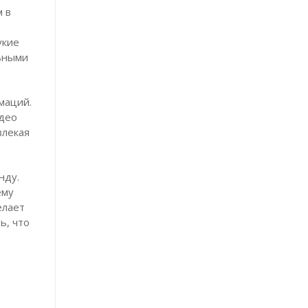
 в
укие
льными
маций.
идео
влекая
нду.
ему
елает
ь, что