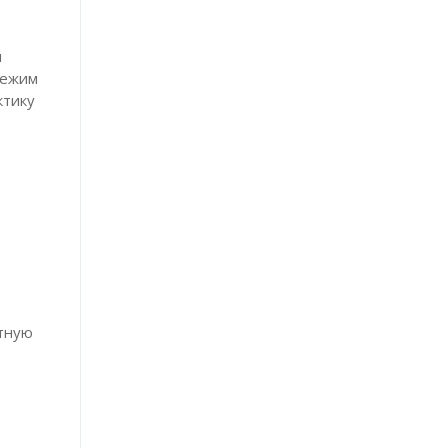
ы
режим
ктику
атную