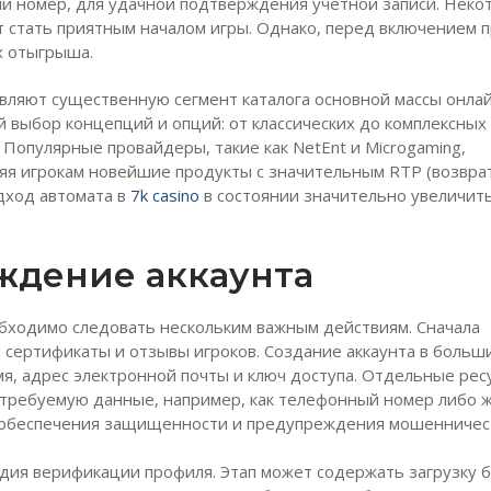
ый номер, для удачной подтверждения учетной записи. Неко
т стать приятным началом игры. Однако, перед включением 
х отыгрыша.
авляют существенную сегмент каталога основной массы онла
 выбор концепций и опций: от классических до комплексных
Популярные провайдеры, такие как NetEnt и Microgaming,
яя игрокам новейшие продукты с значительным RTP (возвра
одход автомата в
7k casino
в состоянии значительно увеличит
ждение аккаунта
обходимо следовать нескольким важным действиям. Сначала
 сертификаты и отзывы игроков. Создание аккаунта в больш
мя, адрес электронной почты и ключ доступа. Отдельные рес
требуемую данные, например, как телефонный номер либо 
я обеспечения защищенности и предупреждения мошенничес
дия верификации профиля. Этап может содержать загрузку б