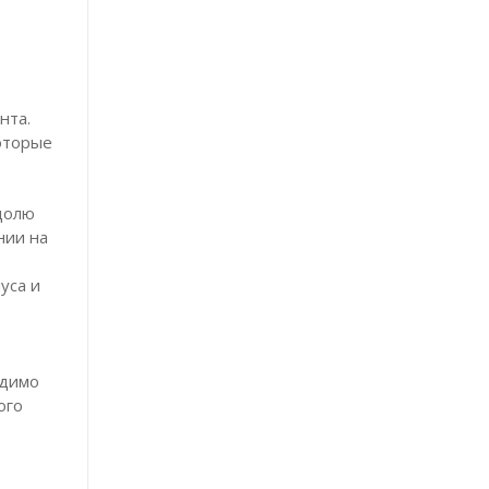
нта.
которые
долю
нии на
уса и
одимо
ого