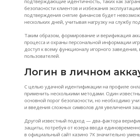
подтверждающие идентичность, таких как загранп
безопасности клиентов и избежания эксплуатаци
подтверждения снятие финансов будет невозможе
нескольких дней, учитывая нагрузку на службу по
Таким образом, формирование и верификация акк
процесса и охраны персональной информации игр
доступ к всему функционалу игорного заведения,
пользователей.
Логин в личном акка
С целью удачной идентификации на профиле онла
применить несколькими методами. Один известных
основной порог безопасности, но необходимо уч
и введения сложных символов для увеличения за
Другой известный подход — два-фактора верифик
защиты, потребуя от юзера ввода единовременног
в официальный сайт казино 7К значительно умень