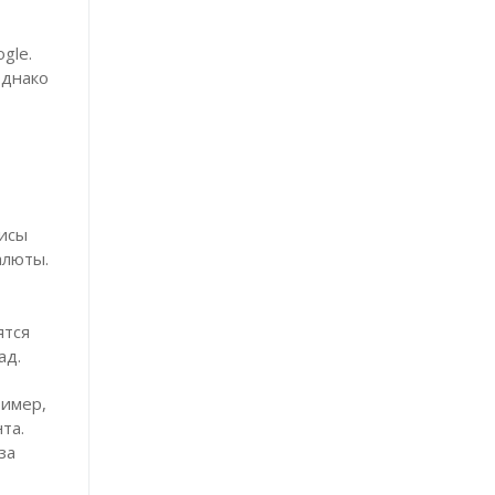
gle.
Однако
висы
алюты.
ятся
ад.
ример,
та.
за