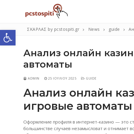
Μετάβαση
στο
περιεχόμενο
Ανοίξτε τη γραμμή εργαλείων
ΣΚΑΡΛΑΣ by pcstospiti.gr
News
guide
Ан
Анализ онлайн казин
автоматы
ADMIN
25 ΙΟΥΛΊΟΥ 2025
GUIDE
Анализ онлайн каз
Αναζήτηση
για:
игровые автоматы
Η Εταιρεία
Оформление профиля в интернет-казино — это ст
большинстве случаев незамысловат и отнимает в
Επικοινωνία