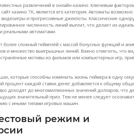
известных развлечений в онлайн-казино. Ключевым фактором
сайт казино 7К, является его категория. Автоматы возможно
, видеоигры и прогрессивные джекпоты. Классические однор
тированное численность линий выплат, что делает их идеа
и реальными автоматами.
ют более сложный геймплей с массой бонусных функций и ани
нов и множество выигрышных линий. Важно отметить, что в
ространённые мотивы из фильмов или компьютерных игр, при
шах, которые способны изменить жизнь геймера в одну секу
рой процент каждой ставки денег добавляется к общему общ
ко доходят до многомиллионных значений долларов, что д
ищущих значительный приз. Тем не менее следует осознават
нию с иными типами игровых машин.
тестовый режим и
рсии