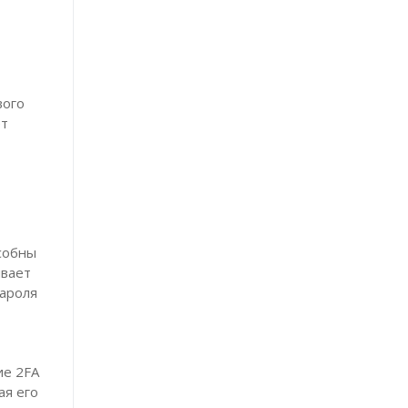
вого
ет
собны
ивает
пароля
ие 2FA
ая его