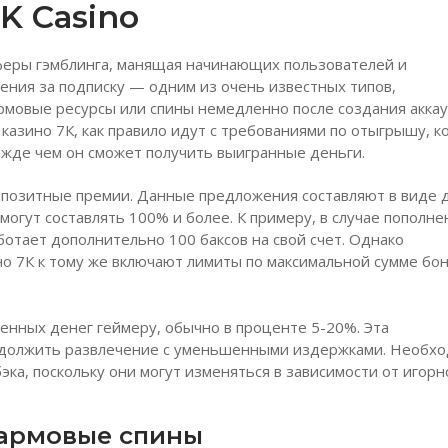
K Casino
феры гэмблинга, манящая начинающих пользователей и
ния за подписку — одним из очень известных типов,
мовые ресурсы или спины немедленно после создания аккау
 казино 7К, как правило идут с требованиями по отыгрышу, 
ежде чем он сможет получить выигранные деньги.
позитные премии. Данные предложения составляют в виде 
огут составлять 100% и более. К примеру, в случае пополне
ботает дополнительно 100 баксов на свой счет. Однако
но 7К к тому же включают лимиты по максимальной сумме бон
енных денег геймеру, обычно в проценте 5-20%. Эта
одолжить развлечение с уменьшенными издержками. Необх
ка, поскольку они могут изменяться в зависимости от игорн
армовые спины