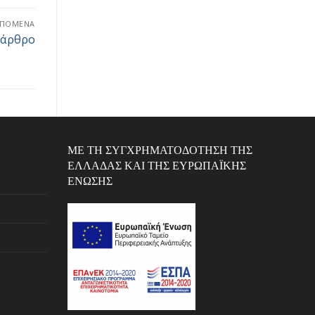
ΕΠΌΜΕΝΑ
 άρθρο
ΜΕ ΤΗ ΣΥΓΧΡΗΜΑΤΟΔΌΤΗΣΗ ΤΗΣ
ΕΛΛΆΔΑΣ ΚΑΙ ΤΗΣ ΕΥΡΩΠΑΪΚΉΣ
ΈΝΩΣΗΣ