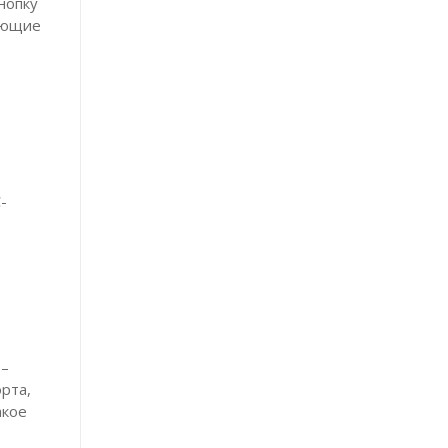
нопку
ляющие
-
 –
рта,
акое