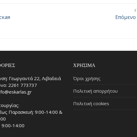
ская
Επόμενο
Επόμενο
άρθρο:
ΟΡΊΕΣ
ΧΡΉΣΙΜΑ
νση: Γεωργαντά 22, Λιβαδειά
Όροι χρήσης
νο: 2261 773737
Πολιτική απορρήτου
info@eskarlas.gr
Πολιτική cookies
τουργίας:
έως Παρασκευή: 9:00-14:00 &
:00
 9:00-14:00