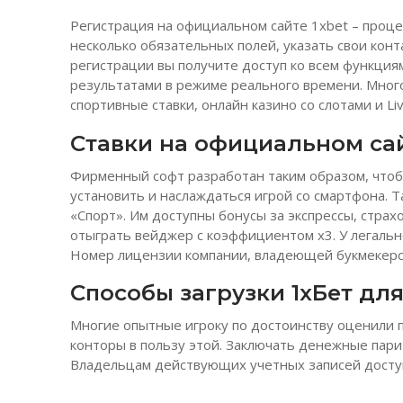
Регистрация на официальном сайте 1xbet – проце
несколько обязательных полей, указать свои кон
регистрации вы получите доступ ко всем функциям
результатами в режиме реального времени. Мног
спортивные ставки, онлайн казино со слотами и L
Ставки на официальном сай
Фирменный софт разработан таким образом, чтобы
установить и наслаждаться игрой со смартфона. 
«Спорт». Им доступны бонусы за экспрессы, страх
отыграть вейджер с коэффициентом x3. У легаль
Номер лицензии компании, владеющей букмекерск
Способы загрузки 1хБет для
Многие опытные игроку по достоинству оценили 
конторы в пользу этой. Заключать денежные пари
Владельцам действующих учетных записей доступ