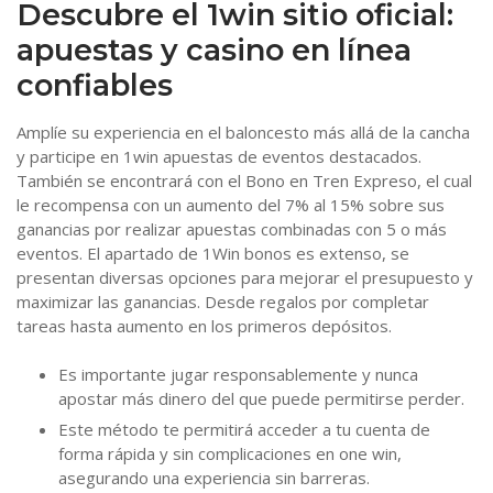
Descubre el 1win sitio oficial:
apuestas y casino en línea
confiables
Amplíe su experiencia en el baloncesto más allá de la cancha
y participe en 1win apuestas de eventos destacados.
También se encontrará con el Bono en Tren Expreso, el cual
le recompensa con un aumento del 7% al 15% sobre sus
ganancias por realizar apuestas combinadas con 5 o más
eventos. El apartado de 1Win bonos es extenso, se
presentan diversas opciones para mejorar el presupuesto y
maximizar las ganancias. Desde regalos por completar
tareas hasta aumento en los primeros depósitos.
Es importante jugar responsablemente y nunca
apostar más dinero del que puede permitirse perder.
Este método te permitirá acceder a tu cuenta de
forma rápida y sin complicaciones en one win,
asegurando una experiencia sin barreras.