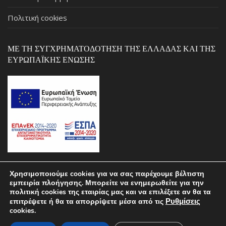
Πολιτική cookies
ΜΕ ΤΗ ΣΥΓΧΡΗΜΑΤΟΔΌΤΗΣΗ ΤΗΣ ΕΛΛΆΔΑΣ ΚΑΙ ΤΗΣ
ΕΥΡΩΠΑΪΚΉΣ ΈΝΩΣΗΣ
Χρησιμοποιούμε cookies για να σας παρέχουμε βέλτιστη
εμπειρία πλοήγησης. Μπορείτε να ενημερωθείτε για την
Copyright © 2026 ΣΚΑΡΛΑΣ by pcstospiti.gr – Powered by
πολιτική cookies της εταιρίας μας και να επιλέξετε αν θα τα
Ρυθμίσεις
επιτρέψετε ή θα τα απορρίψετε μέσα από τις
MALCON.TECH
cookies.