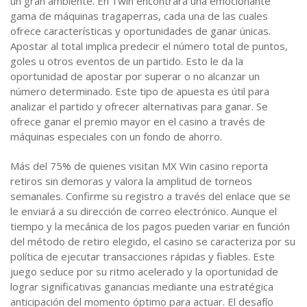
un gran ambiente. En 1win encontrará una emocionante
gama de máquinas tragaperras, cada una de las cuales
ofrece características y oportunidades de ganar únicas.
Apostar al total implica predecir el número total de puntos,
goles u otros eventos de un partido. Esto le da la
oportunidad de apostar por superar o no alcanzar un
número determinado. Este tipo de apuesta es útil para
analizar el partido y ofrecer alternativas para ganar. Se
ofrece ganar el premio mayor en el casino a través de
máquinas especiales con un fondo de ahorro.
Más del 75% de quienes visitan MX Win casino reporta
retiros sin demoras y valora la amplitud de torneos
semanales. Confirme su registro a través del enlace que se
le enviará a su dirección de correo electrónico. Aunque el
tiempo y la mecánica de los pagos pueden variar en función
del método de retiro elegido, el casino se caracteriza por su
política de ejecutar transacciones rápidas y fiables. Este
juego seduce por su ritmo acelerado y la oportunidad de
lograr significativas ganancias mediante una estratégica
anticipación del momento óptimo para actuar. El desafío