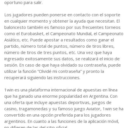
oportuno para salir.
Los jugadores pueden ponerse en contacto con el soporte
en cualquier momento y obtener la ayuda que necesitan. El
baloncesto también es famoso por sus frecuentes torneos
como el Eurobasket, el Campeonato Mundial, el Campeonato
Asiático, etc. Puede apostar a resultados como ganar el
partido, número total de puntos, número de tiros libres,
número de tiros de tres puntos, etc. Una vez que haya
ingresado exitosamente sus datos, se realizará el inicio de
sesión. En caso de que haya olvidado su contraseña, puede
utilizar la función “Olvidé mi contraseña” y pronto la
recuperará siguiendo las instrucciones.
1win es una plataforma internacional de apuestas en línea
que ha ganado una enorme popularidad en Argentina. Con
una oferta que incluye apuestas deportivas, juegos de
casino, tragamonedas y su famoso juego Aviator, 1win se ha
convertido en una opción preferida para los jugadores
argentinos. En cuanto a las funciones de la aplicación móvil,
no difieren de las del sitio oficial.