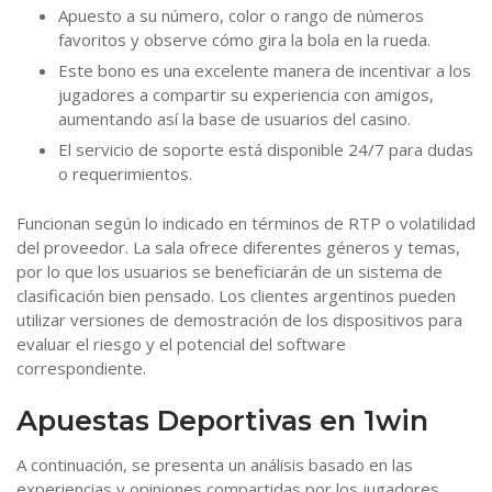
Apuesto a su número, color o rango de números
favoritos y observe cómo gira la bola en la rueda.
Este bono es una excelente manera de incentivar a los
jugadores a compartir su experiencia con amigos,
aumentando así la base de usuarios del casino.
El servicio de soporte está disponible 24/7 para dudas
o requerimientos.
Funcionan según lo indicado en términos de RTP o volatilidad
del proveedor. La sala ofrece diferentes géneros y temas,
por lo que los usuarios se beneficiarán de un sistema de
clasificación bien pensado. Los clientes argentinos pueden
utilizar versiones de demostración de los dispositivos para
evaluar el riesgo y el potencial del software
correspondiente.
Apuestas Deportivas en 1win
A continuación, se presenta un análisis basado en las
experiencias y opiniones compartidas por los jugadores