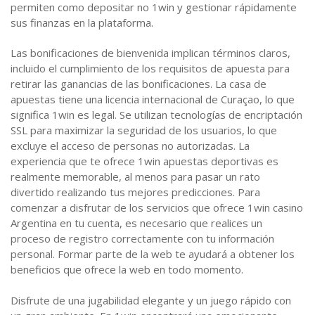
permiten como depositar no 1win y gestionar rápidamente
sus finanzas en la plataforma.
Las bonificaciones de bienvenida implican términos claros,
incluido el cumplimiento de los requisitos de apuesta para
retirar las ganancias de las bonificaciones. La casa de
apuestas tiene una licencia internacional de Curaçao, lo que
significa 1win es legal. Se utilizan tecnologías de encriptación
SSL para maximizar la seguridad de los usuarios, lo que
excluye el acceso de personas no autorizadas. La
experiencia que te ofrece 1win apuestas deportivas es
realmente memorable, al menos para pasar un rato
divertido realizando tus mejores predicciones. Para
comenzar a disfrutar de los servicios que ofrece 1win casino
Argentina en tu cuenta, es necesario que realices un
proceso de registro correctamente con tu información
personal. Formar parte de la web te ayudará a obtener los
beneficios que ofrece la web en todo momento.
Disfrute de una jugabilidad elegante y un juego rápido con