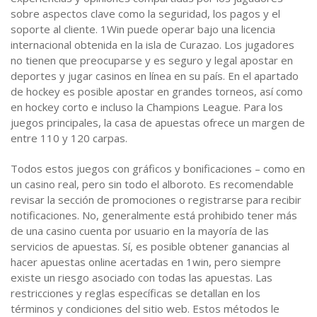
sobre aspectos clave como la seguridad, los pagos y el
soporte al cliente. 1Win puede operar bajo una licencia
internacional obtenida en la isla de Curazao. Los jugadores
no tienen que preocuparse y es seguro y legal apostar en
deportes y jugar casinos en línea en su país. En el apartado
de hockey es posible apostar en grandes torneos, así como
en hockey corto e incluso la Champions League. Para los
juegos principales, la casa de apuestas ofrece un margen de
entre 110 y 120 carpas.
Todos estos juegos con gráficos y bonificaciones – como en
un casino real, pero sin todo el alboroto. Es recomendable
revisar la sección de promociones o registrarse para recibir
notificaciones. No, generalmente está prohibido tener más
de una casino cuenta por usuario en la mayoría de las
servicios de apuestas. Sí, es posible obtener ganancias al
hacer apuestas online acertadas en 1win, pero siempre
existe un riesgo asociado con todas las apuestas. Las
restricciones y reglas específicas se detallan en los
términos y condiciones del sitio web. Estos métodos le