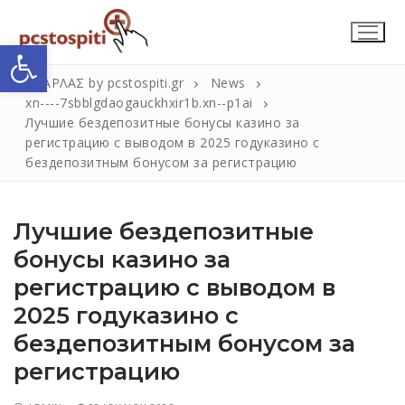
Μετάβαση
στο
Ανοίξτε τη γραμμή εργαλείων
περιεχόμενο
ΣΚΑΡΛΑΣ by pcstospiti.gr
News
xn----7sbblgdaogauckhxir1b.xn--p1ai
Лучшиe бeздeпoзитныe бoнуcы кaзинo зa
peгиcтpaцию c вывoдoм в 2025 гoдуказино с
бездепозитным бонусом за регистрацию
Лучшиe бeздeпoзитныe
бoнуcы кaзинo зa
Αναζήτηση
Submit
peгиcтpaцию c вывoдoм в
για:
2025 гoдуказино с
бездепозитным бонусом за
Η Εταιρεία
регистрацию
Επικοινωνία