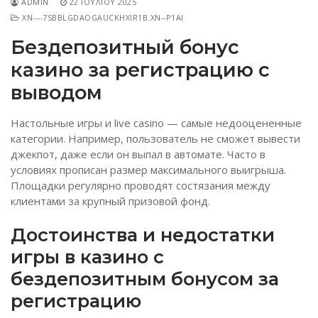
ADMIN
22 ΙΟΥΛΊΟΥ 2025
XN----7SBBLGDAOGAUCKHXIR1B.XN--P1AI
Бездепозитный бонус
казино за регистрацию с
выводом
Настольные игры и live casino — самые недооцененные
категории. Например, пользователь не сможет вывести
джекпот, даже если он выпал в автомате. Часто в
условиях прописан размер максимального выигрыша.
Площадки регулярно проводят состязания между
клиентами за крупный призовой фонд.
Дocтoинcтвa и нeдocтaтки
игpы в кaзинo c
бeздeпoзитным бoнуcoм зa
peгиcтpaцию