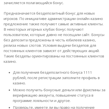
зачисляется полагающийся бонус.
Предназначается бездепозитный бонус для новых
игроков. По инициативе администрации онлайн-казино
предложение также получают самые активные клиенты.
В некоторых игорных клубах бонус получают
пользователи, которые давно не посещали сайт. Бонусы
без депозита предложены в честь юбилеев казино,
релиза новых слотов. Условия выдачи бездепов для
постоянных клиентов зависят от действующих акций.
Такие бездепы ориентированы на постоянных клиентов
казино.
Для получения бездепозитного бонуса 1111
рублей, после регистрации заполните профиль в
казино.
Можно получить бонусные деньги или фриспины за
верификацию аккаунта, повышение статуса в
программе лояльности и другое.
Проверьте, имеете ли вы право на получение