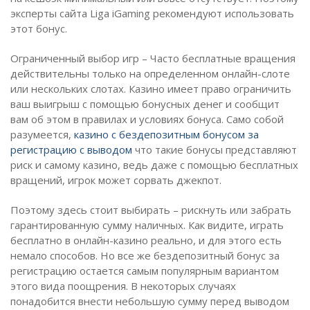
эксперты сайта Liga iGaming рекомендуют использовать
этот бонус.
Ограниченный выбор игр – Часто бесплатные вращения
действительны только на определенном онлайн-слоте
или нескольких слотах. Казино имеет право ограничить
ваш выигрыш с помощью бонусных денег и сообщит
вам об этом в правилах и условиях бонуса. Само собой
разумеется,
казино с бездепозитным бонусом за
регистрацию с выводом
что такие бонусы представляют
риск и самому казино, ведь даже с помощью бесплатных
вращений, игрок может сорвать джекпот.
Поэтому здесь стоит выбирать – рискнуть или забрать
гарантированную сумму наличных. Как видите, играть
бесплатно в онлайн-казино реально, и для этого есть
немало способов. Но все же бездепозитный бонус за
регистрацию остается самым популярным вариантом
этого вида поощрения. В некоторых случаях
понадобится внести небольшую сумму перед выводом