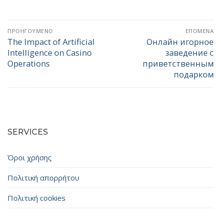
Πλοήγηση
ΠΡΟΗΓΟΎΜΕΝΟ
ΕΠΌΜΕΝΑ
άρθρων
The Impact of Artificial
Онлайн игорное
Προηγούμενο
Επόμενο
Intelligence on Casino
заведение с
άρθρο:
άρθρο:
Operations
приветственным
подарком
SERVICES
Όροι χρήσης
Πολιτική απορρήτου
Πολιτική cookies