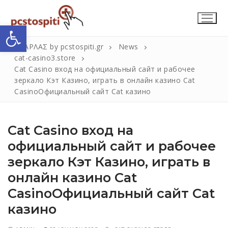
Μετάβαση
στο
Ανοίξτε τη γραμμή εργαλείων
περιεχόμενο
ΣΚΑΡΛΑΣ by pcstospiti.gr
News
cat-casino3.store
Cat Casino вход на официальный сайт и рабочее
зеркало Кэт Казино, играть в онлайн казино Cat
CasinoОфициальный сайт Cat казино
Cat Casino вход на
официальный сайт и рабочее
Αναζήτηση
Submit
зеркало Кэт Казино, играть в
για:
онлайн казино Cat
CasinoОфициальный сайт Cat
Η Εταιρεία
казино
Επικοινωνία