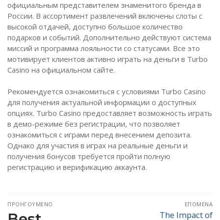
официальным представителем знаменитого бренда в
России. В ассортимент развлечений включены слоты с
высокой отдачей, доступно большое количество
подарков и событий. Дополнительно действуют система
миссий и программа лояльности со статусами. Все это
мотивирует клиентов активно играть на деньги в Turbo
Casino на официальном сайте.
Рекомендуется ознакомиться с условиями Turbo Casino
для получения актуальной информации о доступных
опциях. Turbo Casino предоставляет возможность играть
в демо-режиме без регистрации, что позволяет
ознакомиться с играми перед внесением депозита.
Однако для участия в играх на реальные деньги и
получения бонусов требуется пройти полную
регистрацию и верификацию аккаунта.
Πλοήγηση
ΠΡΟΗΓΟΎΜΕΝΟ
ΕΠΌΜΕΝΑ
άρθρων
The Impact of
Προηγούμενο
Best
Επόμενο