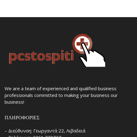
We are a team of experienced and qualified business
professionals committed to making your business our
business!
ΠΛΗΡΟΦΟΡΊΕΣ
– Διεύθυνση: Γεωργαντά 22, Λιβαδειά