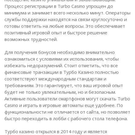
Процесс регистрации в Turbo Casino упрощен до
минимума и занимает всего несколько минут. Операторы
службы поддержки находятся на связи круглосуточно и
готовы ответить на любые вопросы. Это обеспечивает
позитивный игровой опыт и быстрое решение
возможных трудностей.
Для получения бонусов необходимо внимательно
ознакомиться с условиями их использования, чтобы
избежать недоразумений. Стоит отметить, что все
финансовые транзакции в Турбо Казино полностью
соответствуют международным стандартам и
требованиям. Это гарантирует, что ваш игровой опыт
будет не только увлекательным, но и безопасным.
Активные пользователи смартфонов могут скачать Turbo
Casino и играть в игровые автоматы еще удобнее. По
функциональности не отличается от сайта, но позволяет
быстро переходить в лобби с рабочего стола телефона.
Турбо казино открылся в 2014 году и является