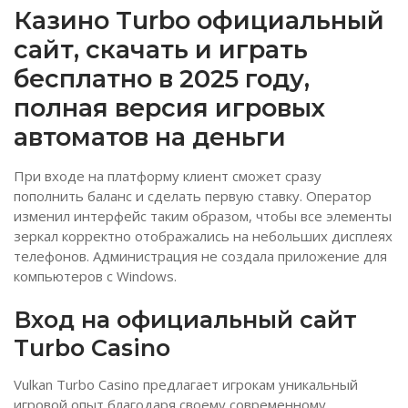
Казино Turbo официальный
сайт, скачать и играть
бесплатно в 2025 году,
полная версия игровых
автоматов на деньги
При входе на платформу клиент сможет сразу
пополнить баланс и сделать первую ставку. Оператор
изменил интерфейс таким образом, чтобы все элементы
зеркал корректно отображались на небольших дисплеях
телефонов. Администрация не создала приложение для
компьютеров с Windows.
Вход на официальный сайт
Turbo Casino
Vulkan Turbo Casino предлагает игрокам уникальный
игровой опыт благодаря своему современному