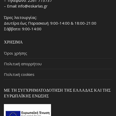
– Τηλέφωνο: 2261 773737
– Email: info@eskarlas.gr
Ώρες λειτουργίας:
Δευτέρα έως Παρασκευή: 9:00-14:00 & 18:00-21:00
Σάββατο: 9:00-14:00
ΧΡΉΣΙΜΑ
Όροι χρήσης
Πολιτική απορρήτου
Πολιτική cookies
ΜΕ ΤΗ ΣΥΓΧΡΗΜΑΤΟΔΌΤΗΣΗ ΤΗΣ ΕΛΛΆΔΑΣ ΚΑΙ ΤΗΣ
ΕΥΡΩΠΑΪΚΉΣ ΈΝΩΣΗΣ