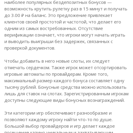
наиболее популярных бездепозитных бонусов —
возможность крутить рулетку раз в 15 минут и получать
до 3.00 ₽ на баланс. Это предложение привлекает
клиентов своей простотой и частотой, что делает его
одним из самых востребованных. Отсутствие
верификации означает, что игроки могут начать играть
и выводить выигрыши без задержек, связанных с
проверкой документов.
Чтобы добавить в него новые слоты, их следует
отмечать сердечком. Также игрок может отсортировать
игровые автоматы по провайдерам. Кроме того,
максимальный размер каждого бонуса составляет одну
тысячу рублей. Бонусные средства можно использовать
лишь для ставок на слотах. Зарегистрированным игрокам
доступны следующие виды бонусных вознаграждений.
Эти категории игр обеспечивают разнообразие и
позволяют каждому игроку найти что-то по душе.
Большой выбор провайдеров и игр делает каждое
посещение казино уникальным и захватывающим.