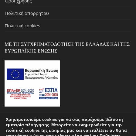
Όροι χρήσης
Πολιτική απορρήτου
Πολιτική cookies
ΜΕ ΤΗ ΣΥΓΧΡΗΜΑΤΟΔΌΤΗΣΗ ΤΗΣ ΕΛΛΆΔΑΣ ΚΑΙ ΤΗΣ
ΕΥΡΩΠΑΪΚΉΣ ΈΝΩΣΗΣ
Χρησιμοποιούμε cookies για να σας παρέχουμε βέλτιστη
εμπειρία πλοήγησης. Μπορείτε να ενημερωθείτε για την
Copyright © 2026 ΣΚΑΡΛΑΣ by pcstospiti.gr – Powered by
πολιτική cookies της εταιρίας μας και να επιλέξετε αν θα τα