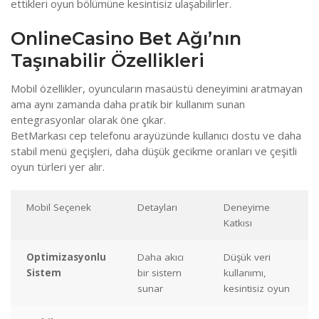
ettikleri oyun bölümüne kesintisiz ulaşabilirler.
OnlineCasino Bet Ağı’nın
Taşınabilir Özellikleri
Mobil özellikler, oyuncuların masaüstü deneyimini aratmayan
ama aynı zamanda daha pratik bir kullanım sunan
entegrasyonlar olarak öne çıkar.
BetMarkası cep telefonu arayüzünde kullanıcı dostu ve daha
stabil menü geçişleri, daha düşük gecikme oranları ve çeşitli
oyun türleri yer alır.
Mobil Seçenek
Detayları
Deneyime
Katkısı
Optimizasyonlu
Daha akıcı
Düşük veri
Sistem
bir sistem
kullanımı,
sunar
kesintisiz oyun