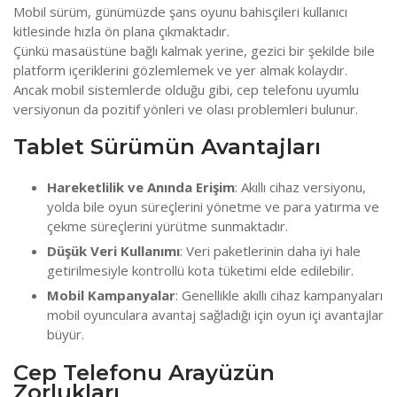
Mobil sürüm, günümüzde şans oyunu bahisçileri kullanıcı
kitlesinde hızla ön plana çıkmaktadır.
Çünkü masaüstüne bağlı kalmak yerine, gezici bir şekilde bile
platform içeriklerini gözlemlemek ve yer almak kolaydır.
Ancak mobil sistemlerde olduğu gibi, cep telefonu uyumlu
versiyonun da pozitif yönleri ve olası problemleri bulunur.
Tablet Sürümün Avantajları
Hareketlilik ve Anında Erişim
: Akıllı cihaz versiyonu,
yolda bile oyun süreçlerini yönetme ve para yatırma ve
çekme süreçlerini yürütme sunmaktadır.
Düşük Veri Kullanımı
: Veri paketlerinin daha iyi hale
getirilmesiyle kontrollü kota tüketimi elde edilebilir.
Mobil Kampanyalar
: Genellikle akıllı cihaz kampanyaları
mobil oyunculara avantaj sağladığı için oyun içi avantajlar
büyür.
Cep Telefonu Arayüzün
Zorlukları