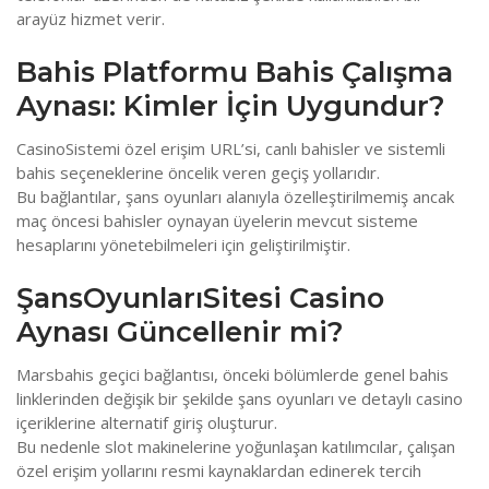
arayüz hizmet verir.
Bahis Platformu Bahis Çalışma
Aynası: Kimler İçin Uygundur?
CasinoSistemi özel erişim URL’si, canlı bahisler ve sistemli
bahis seçeneklerine öncelik veren geçiş yollarıdır.
Bu bağlantılar, şans oyunları alanıyla özelleştirilmemiş ancak
maç öncesi bahisler oynayan üyelerin mevcut sisteme
hesaplarını yönetebilmeleri için geliştirilmiştir.
ŞansOyunlarıSitesi Casino
Aynası Güncellenir mi?
Marsbahis geçici bağlantısı, önceki bölümlerde genel bahis
linklerinden değişik bir şekilde şans oyunları ve detaylı casino
içeriklerine alternatif giriş oluşturur.
Bu nedenle slot makinelerine yoğunlaşan katılımcılar, çalışan
özel erişim yollarını resmi kaynaklardan edinerek tercih