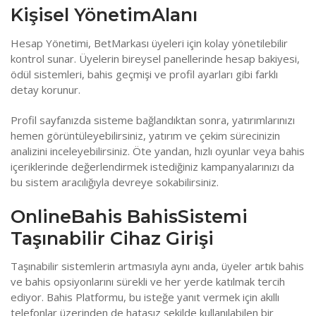
Kişisel YönetimAlanı
Hesap Yönetimi, BetMarkası üyeleri için kolay yönetilebilir
kontrol sunar. Üyelerin bireysel panellerinde hesap bakiyesi,
ödül sistemleri, bahis geçmişi ve profil ayarları gibi farklı
detay korunur.
Profil sayfanızda sisteme bağlandıktan sonra, yatırımlarınızı
hemen görüntüleyebilirsiniz, yatırım ve çekim sürecinizin
analizini inceleyebilirsiniz. Öte yandan, hızlı oyunlar veya bahis
içeriklerinde değerlendirmek istediğiniz kampanyalarınızı da
bu sistem aracılığıyla devreye sokabilirsiniz.
OnlineBahis BahisSistemi
Taşınabilir Cihaz Girişi
Taşınabilir sistemlerin artmasıyla aynı anda, üyeler artık bahis
ve bahis opsiyonlarını sürekli ve her yerde katılmak tercih
ediyor. Bahis Platformu, bu isteğe yanıt vermek için akıllı
telefonlar üzerinden de hatasız şekilde kullanılabilen bir