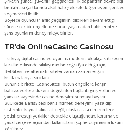
Şirketin güncel güvenilir geçişadresi, ilk bağlantının devre dışı
bırakılması şartlarında aktif hale gelerek değişmeyen içerik ve
seçenekleri iletilir.
Böylece oyuncular anlık geçişlinkini bildikleri devam ettiği
sürece tek bir engelleme sorun yaşamadan bahislerini ve
şans oyunlarını deneyimleyebilirler.
TR’de OnlineCasino Casinosu
Türkiye, dijital casino ve oyun hizmetlerini oldukça katı resmi
kurallar etkisinde sıkılaştıran bir coğrafya olduğu için,
BetSitesi, ve alternatif siteler zaman zaman erişim
kısıtlamalarıyla sınırlanır.
Bununla birlikte, CasinoSitesi, bütün engellere karşın
bahisseverlere düzenli değiştirilen bağlantı giriş yolları ve
yansılar sayesinde casino deneyimi sunmayı başarır.
BuÜlkede BahisSitesi bahis hizmeti deneyimi, yasa dışı
sistemler kaynak alınarak değil, uluslararası denetimlere
yetkili prestijli yetkililer destekle oluştuğundan, koruma ve
yasal çerçeve açısından kullanıcıların şüphe duymasına lüzum
görülmez.