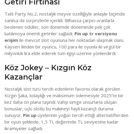
Getiri Fırtınası
Tatlı Party No.2, nostaljik meyve özelliğiyle anlaşılır biçimde
sanılsa da sürprizlerle içerikli. Bilhassa çarpıcı oranlarla
beslenen ödüller, son dönemde döneminde pek çok
katılımcıya önemli getiriler sağladı.
Pin up tr versiyonu
erişim
ile mevcut slot oyununa her noktadan ulaşmak olası.
Kayseri ilinden bir oyuncu, 100 para ile oyunla iki virgül bir
milyonluk lira elde ederek tüm ilgiyi üzerine yönlendirdi.
Köz Jokey – Kızgın Köz
Kazançlar
Nostaljik slot türü tercih edenlerin favorisi olarak görülen
Kızgın Şaka, kolaylığı ve maksimum ödemesiyle 2025’te bir
kez daha ön plana taşındı. Vahşi simge unsurlarla oluşan
bonuslar, üçlü slotlu bu makineyi hayli kazançlı duruma
sunuyor.
Pin up
üyelerinin yoğun tercih ettiği alternatiflerden
bir oyun şeklinde, 1,5 TL değerinde TL seviyesine kadar
ikramiyeler sağladı.