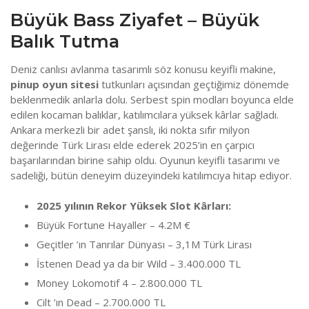
Büyük Bass Ziyafet – Büyük
Balık Tutma
Deniz canlısı avlanma tasarımlı söz konusu keyifli makine,
pinup oyun sitesi
tutkunları açısından geçtiğimiz dönemde
beklenmedik anlarla dolu. Serbest spin modları boyunca elde
edilen kocaman balıklar, katılımcılara yüksek kârlar sağladı.
Ankara merkezli bir adet şanslı, iki nokta sıfır milyon
değerinde Türk Lirası elde ederek 2025’in en çarpıcı
başarılarından birine sahip oldu. Oyunun keyifli tasarımı ve
sadeliği, bütün deneyim düzeyindeki katılımcıya hitap ediyor.
2025 yılının Rekor Yüksek Slot Kârları:
Büyük Fortune Hayaller – 4.2M €
Geçitler ’ın Tanrılar Dünyası – 3,1M Türk Lirası
İstenen Dead ya da bir Wild – 3.400.000 TL
Money Lokomotif 4 – 2.800.000 TL
Cilt ’ın Dead – 2.700.000 TL