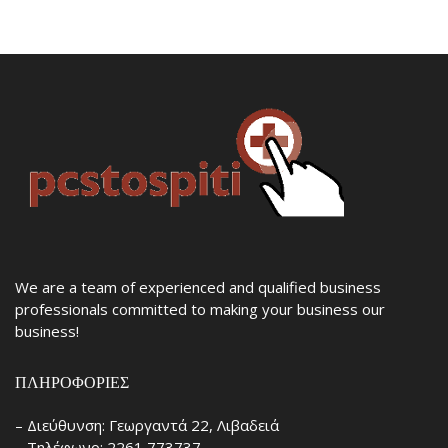
We are a team of experienced and qualified business
professionals committed to making your business our
business!
ΠΛΗΡΟΦΟΡΊΕΣ
– Διεύθυνση: Γεωργαντά 22, Λιβαδειά
– Τηλέφωνο: 2261 773737