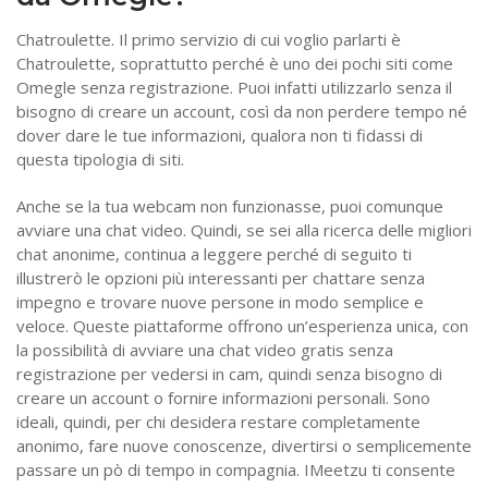
Chatroulette. Il primo servizio di cui voglio parlarti è
Chatroulette, soprattutto perché è uno dei pochi siti come
Omegle senza registrazione. Puoi infatti utilizzarlo senza il
bisogno di creare un account, così da non perdere tempo né
dover dare le tue informazioni, qualora non ti fidassi di
questa tipologia di siti.
Anche se la tua webcam non funzionasse, puoi comunque
avviare una chat video. Quindi, se sei alla ricerca delle migliori
chat anonime, continua a leggere perché di seguito ti
illustrerò le opzioni più interessanti per chattare senza
impegno e trovare nuove persone in modo semplice e
veloce. Queste piattaforme offrono un’esperienza unica, con
la possibilità di avviare una chat video gratis senza
registrazione per vedersi in cam, quindi senza bisogno di
creare un account o fornire informazioni personali. Sono
ideali, quindi, per chi desidera restare completamente
anonimo, fare nuove conoscenze, divertirsi o semplicemente
passare un pò di tempo in compagnia. IMeetzu ti consente