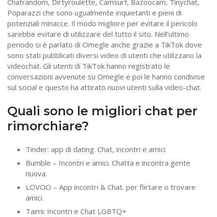
Chatrandom, Dirtyroulette, Camsurf, Bazoocam, Tinychat,
Poparazzi che sono ugualmente inquietanti e pieni di
potenziali minacce. Il modo migliore per evitare il pericolo
sarebbe evitare di utilizzare del tutto il sito. Nell’ultimo
periodo si è parlato di Omegle anche grazie a TikTok dove
sono stati pubblicati diversi video di utenti che utilizzano la
videochat. Gli utenti di TikTok hanno registrato le
conversazioni avvenute su Omegle e poi le hanno condivise
sul social e questo ha attirato nuovi utenti sulla video-chat.
Quali sono le migliori chat per
rimorchiare?
Tinder: app di dating. Chat, incontri e amici.
Bumble – Incontri e amici. Chatta e incontra gente
nuova.
LOVOO – App incontri & Chat. per flirtare o trovare
amici.
Taimi: Incontri e Chat LGBTQ+