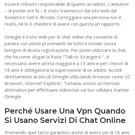
essere ritenuto responsabile di quanto accaduto. L’annuncio
– di poche ore fa – è stato trasmesso dal sito web dal
fondatore Leif K-Brooks. Corteggiare una persona non è
reato, né lo è chiedere di avere con questa un rapporto.
Omegle è il sito web per le chat online che consente di
parlare con utenti provenienti da tutto il mondo senza
bisogno di alcuna registrazione. Per poter utilizzare la chat,
che ha come slogan la frase “Talk to Strangers! “, è
necessario avere un’età maggiore a 13 anni e per i minori di
18 anni è obbligatoria la supervisione di un adulto. Accedi
direttamente al sito di Omegle utilizzando browser come UC
Browser, Internet Explorer, Tuttavia, esiste un metodo
alternativo per effettuare videochat sul tuo cellulare tramite
Omegle.
Perché Usare Una Vpn Quando
Si Usano Servizi Di Chat Online
Premendo quel tasto garantisci anche di avere più di 18 anni