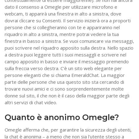
contestualmente di essere maggiorenne). Se non hai ancora
dato il consenso a Omegle per utilizzare microfono e
webcam, ti apparirà una finestra in alto a sinistra, dove
dovrai cliccare su Consenti. Il servizio inizierà ora a proporti
persone che si collegheranno con te e appariranno nel
riquadro in alto a sinistra, mentre potrai vedere la tua
finestra in basso a sinistra. Se vuoi comunicare via messaggi,
puoi scrivere nel riquadro apposito sulla destra. Nello spazio
a destra puoi leggere tutti i suoi messaggli e scrivere nel
campo apposito in basso e inviare il messaggio premendo
sulla freccia verso destra. C’è un sito web elegante per
persone eleganti che si chiama EmeraldChat. La maggior
parte delle persone che usa questo sito sta cercando di
trovare nuovi amici e ci sono sorprendentemente molte
donne sul sito, il che non è il caso della maggior parte degli
altri servizi di chat video.
Quanto è anonimo Omegle?
Omegle afferma che, per garantire la sicurezza degli utenti,
la chat è anonima – a meno che non sia l'utente stesso a