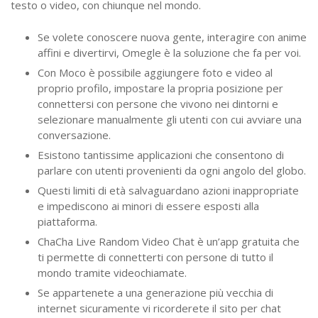
testo o video, con chiunque nel mondo.
Se volete conoscere nuova gente, interagire con anime
affini e divertirvi, Omegle è la soluzione che fa per voi.
Con Moco è possibile aggiungere foto e video al
proprio profilo, impostare la propria posizione per
connettersi con persone che vivono nei dintorni e
selezionare manualmente gli utenti con cui avviare una
conversazione.
Esistono tantissime applicazioni che consentono di
parlare con utenti provenienti da ogni angolo del globo.
Questi limiti di età salvaguardano azioni inappropriate
e impediscono ai minori di essere esposti alla
piattaforma.
ChaCha Live Random Video Chat è un’app gratuita che
ti permette di connetterti con persone di tutto il
mondo tramite videochiamate.
Se appartenete a una generazione più vecchia di
internet sicuramente vi ricorderete il sito per chat