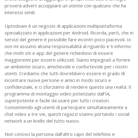
proverà advert accoppiare un utente con qualcuno che ha
interessi simili.
Uptodown è un negozio di applicazioni multipiattaforma
specializzato in applicazioni per Android. Ricorda, però, che in
servizi del genere è possibile fare incontri poco piacevoli. Io
non mi assumo alcuna responsabilità al riguardo e ti informo
che molti siti e app del genere richiedono di essere
maggiorenni per essere utilizzati. Siamo impegnati a fornire
un ambiente sicuro, amichevole e confortevole per i nostri
utenti. Crediamo che tutti dovrebbero essere in grado di
incontrare nuove persone e amici in modo sicuro e
confidenziale, e ci sforziamo di rendere questo una realtà. Il
programma di montaggio video potenziato dall’IA,
superpotente e facile da usare per tutti i creatori.
Consentendo agli utenti di partecipare simultaneamente a
chat video a tre vie, questi ragazzi stanno portando i social
network a un livello del tutto nuovo.
Non conosci la persona dall’altro capo del telefono e