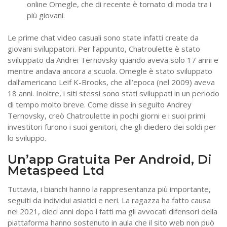
online Omegle, che di recente è tornato di moda tra i
più giovani.
Le prime chat video casuali sono state infatti create da
giovani sviluppatori. Per l’appunto, Chatroulette è stato
sviluppato da Andrei Ternovsky quando aveva solo 17 anni e
mentre andava ancora a scuola. Omegle è stato sviluppato
dall’americano Leif K-Brooks, che all’epoca (nel 2009) aveva
18 anni. Inoltre, i siti stessi sono stati sviluppati in un periodo
di tempo molto breve. Come disse in seguito Andrey
Ternovsky, creò Chatroulette in pochi giorni e i suoi primi
investitori furono i suoi genitori, che gli diedero dei soldi per
lo sviluppo.
Un’app Gratuita Per Android, Di
Metaspeed Ltd
Tuttavia, i bianchi hanno la rappresentanza più importante,
seguiti da individui asiatici e neri. La ragazza ha fatto causa
nel 2021, dieci anni dopo i fatti ma gli avvocati difensori della
piattaforma hanno sostenuto in aula che il sito web non può