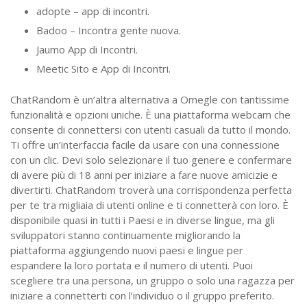
adopte – app di incontri.
Badoo – Incontra gente nuova.
Jaumo App di Incontri.
Meetic Sito e App di Incontri.
ChatRandom è un’altra alternativa a Omegle con tantissime
funzionalità e opzioni uniche. È una piattaforma webcam che
consente di connettersi con utenti casuali da tutto il mondo.
Ti offre un’interfaccia facile da usare con una connessione
con un clic. Devi solo selezionare il tuo genere e confermare
di avere più di 18 anni per iniziare a fare nuove amicizie e
divertirti. ChatRandom troverà una corrispondenza perfetta
per te tra migliaia di utenti online e ti connetterà con loro. È
disponibile quasi in tutti i Paesi e in diverse lingue, ma gli
sviluppatori stanno continuamente migliorando la
piattaforma aggiungendo nuovi paesi e lingue per
espandere la loro portata e il numero di utenti. Puoi
scegliere tra una persona, un gruppo o solo una ragazza per
iniziare a connetterti con l’individuo o il gruppo preferito.