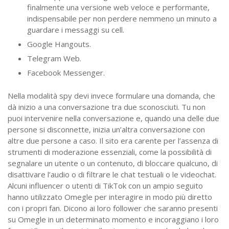
finalmente una versione web veloce e performante,
indispensabile per non perdere nemmeno un minuto a
guardare i messaggi su cell.
Google Hangouts.
Telegram Web.
Facebook Messenger.
Nella modalità spy devi invece formulare una domanda, che
dà inizio a una conversazione tra due sconosciuti. Tu non
puoi intervenire nella conversazione e, quando una delle due
persone si disconnette, inizia un’altra conversazione con
altre due persone a caso. Il sito era carente per l’assenza di
strumenti di moderazione essenziali, come la possibilità di
segnalare un utente o un contenuto, di bloccare qualcuno, di
disattivare l’audio o di filtrare le chat testuali o le videochat.
Alcuni influencer o utenti di TikTok con un ampio seguito
hanno utilizzato Omegle per interagire in modo più diretto
con i propri fan. Dicono ai loro follower che saranno presenti
su Omegle in un determinato momento e incoraggiano i loro