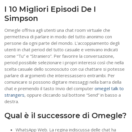
I 10 Migliori Episodi De I
Simpson
Omegle offriva agli utenti una chat room virtuale che
permetteva di parlare in modo del tutto anonimo con
persone da ogni parte del mondo. L’accoppiamento degli
utenti in chat period del tutto casuale e venivano indicati
come “Tu” e “Straniero”. Per favorire la conversazione,
period possibile selezionare i propri interessi così che nella
scelta casuale dello sconosciuto con cui chattare si potesse
parlare di argomenti che interessassero entrambi. Per
comunicare si possono digitare messaggi nella barra della
chat e premendo il tasto Invio del computer
omegel talk to
strangers
, oppure cliccando sul bottone “Send” in basso a
destra.
Qual è il successore di Omegle?
WhatsApp Web. La regina indiscussa delle chat ha