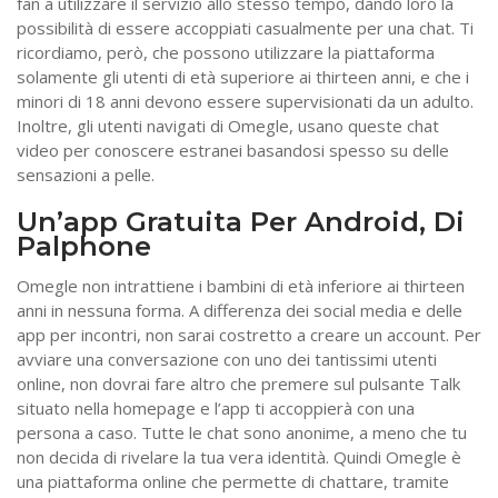
fan a utilizzare il servizio allo stesso tempo, dando loro la
possibilità di essere accoppiati casualmente per una chat. Ti
ricordiamo, però, che possono utilizzare la piattaforma
solamente gli utenti di età superiore ai thirteen anni, e che i
minori di 18 anni devono essere supervisionati da un adulto.
Inoltre, gli utenti navigati di Omegle, usano queste chat
video per conoscere estranei basandosi spesso su delle
sensazioni a pelle.
Un’app Gratuita Per Android, Di
Palphone
Omegle non intrattiene i bambini di età inferiore ai thirteen
anni in nessuna forma. A differenza dei social media e delle
app per incontri, non sarai costretto a creare un account. Per
avviare una conversazione con uno dei tantissimi utenti
online, non dovrai fare altro che premere sul pulsante Talk
situato nella homepage e l’app ti accoppierà con una
persona a caso. Tutte le chat sono anonime, a meno che tu
non decida di rivelare la tua vera identità. Quindi Omegle è
una piattaforma online che permette di chattare, tramite