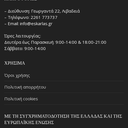
– Διεύθυνση: Γεωργαντά 22, Λιβαδειά
– Τηλέφωνο: 2261 773737
– Email: info@eskarlas.gr
Ώρες λειτουργίας:
Δευτέρα έως Παρασκευή: 9:00-14:00 & 18:00-21:00
Σάββατο: 9:00-14:00
ΧΡΉΣΙΜΑ
Όροι χρήσης
Πολιτική απορρήτου
Πολιτική cookies
ΜΕ ΤΗ ΣΥΓΧΡΗΜΑΤΟΔΌΤΗΣΗ ΤΗΣ ΕΛΛΆΔΑΣ ΚΑΙ ΤΗΣ
ΕΥΡΩΠΑΪΚΉΣ ΈΝΩΣΗΣ