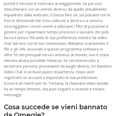
poiché il servizio è riservato ai maggiorenni. Se poi vuoi
chiacchierare con un utente diverso da quello attualmente
inquadrato dalla webcam, ti basta fare clic sui pulsanti con le
frecce direzionali che trovi collocati a destra e a sinistra.
Incoraggiamo i nostri utenti a utilizzare i filtri di posizione e
genere per risparmiare tempo prezioso e lasciare che Juds
faccia il lavoro filtrando le tue preferenze mentre fai video
chat dal vivo con le tue connessioni. Abbiamo scansionato il
file e gli URL associati a questo programma software in
oltre 50 dei principali servizi antivirus al mondo; non è stata
rilevata alcuna possibile minaccia. Se sei interessato a
incontrare persone provenienti da luoghi diversi, XV Random
Video Chat è un buon punto di partenza. Dopo aver
registrato un account e impostato le tue preferenze,
troverà un match per te. Tuttavia, la chiamata video iniziale
ha un tempo limitato, ma puoi seguirti a vicenda e inviare
messaggi.
Cosa succede se vieni bannato
da Omegle?