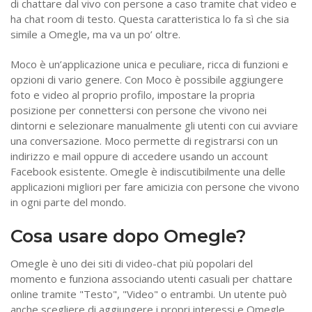
di chattare dal vivo con persone a caso tramite chat video e
ha chat room di testo. Questa caratteristica lo fa sì che sia
simile a Omegle, ma va un po’ oltre.
Moco è un’applicazione unica e peculiare, ricca di funzioni e
opzioni di vario genere. Con Moco è possibile aggiungere
foto e video al proprio profilo, impostare la propria
posizione per connettersi con persone che vivono nei
dintorni e selezionare manualmente gli utenti con cui avviare
una conversazione. Moco permette di registrarsi con un
indirizzo e mail oppure di accedere usando un account
Facebook esistente. Omegle è indiscutibilmente una delle
applicazioni migliori per fare amicizia con persone che vivono
in ogni parte del mondo.
Cosa usare dopo Omegle?
Omegle è uno dei siti di video-chat più popolari del
momento e funziona associando utenti casuali per chattare
online tramite "Testo", "Video" o entrambi. Un utente può
anche scegliere di aggiungere i propri interessi e Omegle