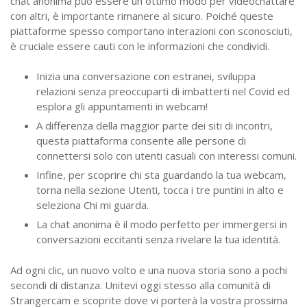
chat anonima può essere un ottimo modo per videochattare
con altri, è importante rimanere al sicuro. Poiché queste
piattaforme spesso comportano interazioni con sconosciuti,
è cruciale essere cauti con le informazioni che condividi.
Inizia una conversazione con estranei, sviluppa
relazioni senza preoccuparti di imbatterti nel Covid ed
esplora gli appuntamenti in webcam!
A differenza della maggior parte dei siti di incontri,
questa piattaforma consente alle persone di
connettersi solo con utenti casuali con interessi comuni.
Infine, per scoprire chi sta guardando la tua webcam,
torna nella sezione Utenti, tocca i tre puntini in alto e
seleziona Chi mi guarda.
La chat anonima è il modo perfetto per immergersi in
conversazioni eccitanti senza rivelare la tua identità.
Ad ogni clic, un nuovo volto e una nuova storia sono a pochi
secondi di distanza. Unitevi oggi stesso alla comunità di
Strangercam e scoprite dove vi porterà la vostra prossima