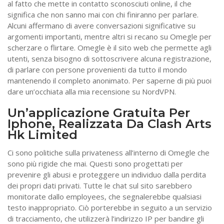
al fatto che mette in contatto sconosciuti online, il che
significa che non sanno mai con chi finiranno per parlare.
Alcuni affermano di avere conversazioni significative su
argomenti importanti, mentre altri si recano su Omegle per
scherzare o flirtare. Omegle è il sito web che permette agli
utenti, senza bisogno di sottoscrivere alcuna registrazione,
di parlare con persone provenienti da tutto il mondo
mantenendo il completo anonimato. Per saperne di più puoi
dare un’occhiata alla mia recensione su NordVPN.
Un’applicazione Gratuita Per
Iphone, Realizzata Da Clash Arts
Hk Limited
Ci sono politiche sulla privateness all’interno di Omegle che
sono più rigide che mai. Questi sono progettati per
prevenire gli abusi e proteggere un individuo dalla perdita
dei propri dati privati. Tutte le chat sul sito sarebbero
monitorate dallo employees, che segnalerebbe qualsiasi
testo inappropriato. Ciò porterebbe in seguito a un servizio
di tracciamento, che utilizzerà l’indirizzo IP per bandire gli