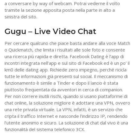
a conversare by way of webcam. Potrai vederne il volto
tramite la sezione apposita posta nella parte in alto a
sinistra del sito.
Gugu – Live Video Chat
Per cercare qualcuno che piace basta andare alla voce Match
o Quickmatch, che limita i risultati alle sole foto e consente
una ricerca più rapida e diretta. Facebook Dating è l’app di
incontri integrata nell’app e sul sito di Facebook ed è un po’ il
km0 delle dating app. Richiede zero impegno, perché ricicla
tutte le informazioni già presenti sul social. Il meccanismo di
funzionamento è simile a Tinder e dopo il lancio è stata
piuttosto frequentata da avventori in cerca di companion.
Per non correre inutili rischi, quando si usano piattaforme di
chat online, la soluzione migliore è adottare una VPN, ovvero
una rete privata virtuale. La VPN, infatti, è un servizio che
cripta il traffico Internet e nasconde l’indirizzo IP, rendendo
l’utente anonimo e sicuro. La soluzione di chat dal vivo è una
funzionalità del sistema telefonico 3CX.