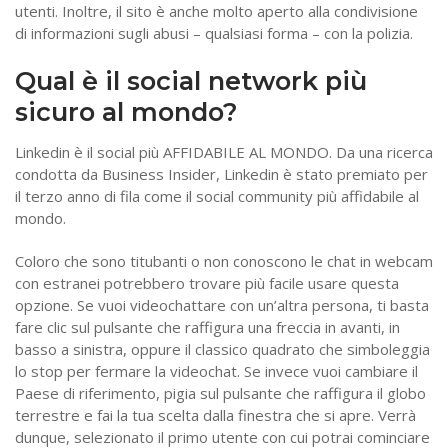
utenti. Inoltre, il sito è anche molto aperto alla condivisione
di informazioni sugli abusi – qualsiasi forma – con la polizia.
Qual è il social network più
sicuro al mondo?
Linkedin è il social più AFFIDABILE AL MONDO. Da una ricerca
condotta da Business Insider, Linkedin è stato premiato per
il terzo anno di fila come il social community più affidabile al
mondo.
Coloro che sono titubanti o non conoscono le chat in webcam
con estranei potrebbero trovare più facile usare questa
opzione. Se vuoi videochattare con un’altra persona, ti basta
fare clic sul pulsante che raffigura una freccia in avanti, in
basso a sinistra, oppure il classico quadrato che simboleggia
lo stop per fermare la videochat. Se invece vuoi cambiare il
Paese di riferimento, pigia sul pulsante che raffigura il globo
terrestre e fai la tua scelta dalla finestra che si apre. Verrà
dunque, selezionato il primo utente con cui potrai cominciare