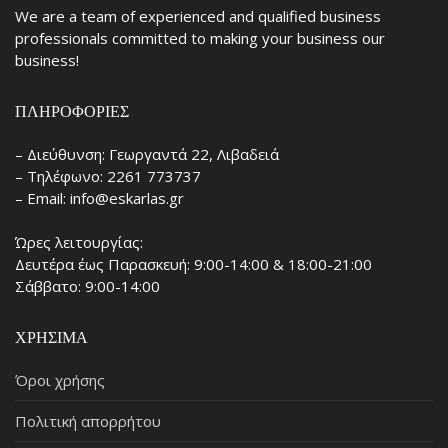
We are a team of experienced and qualified business
professionals committed to making your business our
business!
ΠΛΗΡΟΦΟΡΊΕΣ
– Διεύθυνση: Γεωργαντά 22, Λιβαδειά
– Τηλέφωνο: 2261 773737
– Email: info@eskarlas.gr
Ώρες λειτουργίας:
Δευτέρα έως Παρασκευή: 9:00-14:00 & 18:00-21:00
Σάββατο: 9:00-14:00
ΧΡΉΣΙΜΑ
Όροι χρήσης
Πολιτική απορρήτου