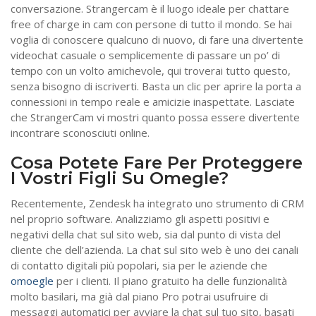
conversazione. Strangercam è il luogo ideale per chattare
free of charge in cam con persone di tutto il mondo. Se hai
voglia di conoscere qualcuno di nuovo, di fare una divertente
videochat casuale o semplicemente di passare un po’ di
tempo con un volto amichevole, qui troverai tutto questo,
senza bisogno di iscriverti. Basta un clic per aprire la porta a
connessioni in tempo reale e amicizie inaspettate. Lasciate
che StrangerCam vi mostri quanto possa essere divertente
incontrare sconosciuti online.
Cosa Potete Fare Per Proteggere
I Vostri Figli Su Omegle?
Recentemente, Zendesk ha integrato uno strumento di CRM
nel proprio software. Analizziamo gli aspetti positivi e
negativi della chat sul sito web, sia dal punto di vista del
cliente che dell’azienda. La chat sul sito web è uno dei canali
di contatto digitali più popolari, sia per le aziende che
omoegle
per i clienti. Il piano gratuito ha delle funzionalità
molto basilari, ma già dal piano Pro potrai usufruire di
messaggi automatici per avviare la chat sul tuo sito, basati