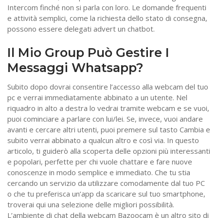
Intercom finché non si parla con loro. Le domande frequenti
e attività semplici, come la richiesta dello stato di consegna,
possono essere delegati advert un chatbot.
Il Mio Group Può Gestire I
Messaggi Whatsapp?
Subito dopo dovrai consentire l’accesso alla webcam del tuo
pc e verrai immediatamente abbinato a un utente. Nel
riquadro in alto a destra lo vedrai tramite webcam e se vuoi,
puoi cominciare a parlare con lui/lei. Se, invece, vuoi andare
avanti e cercare altri utenti, puoi premere sul tasto Cambia e
subito verrai abbinato a qualcun altro e così via. In questo
articolo, ti guiderò alla scoperta delle opzioni più interessanti
e popolari, perfette per chi vuole chattare e fare nuove
conoscenze in modo semplice e immediato. Che tu stia
cercando un servizio da utilizzare comodamente dal tuo PC
o che tu preferisca un’app da scaricare sul tuo smartphone,
troverai qui una selezione delle migliori possibilità.
L’ambiente di chat della webcam Bazoocam è un altro sito di