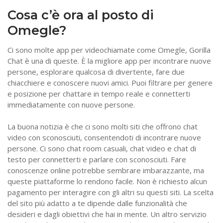
Cosa c’è ora al posto di
Omegle?
Ci sono molte app per videochiamate come Omegle, Gorilla
Chat è una di queste. È la migliore app per incontrare nuove
persone, esplorare qualcosa di divertente, fare due
chiacchiere e conoscere nuovi amici. Puoi filtrare per genere
e posizione per chattare in tempo reale e connetterti
immediatamente con nuove persone.
La buona notizia è che ci sono molti siti che offrono chat
video con sconosciuti, consentendoti di incontrare nuove
persone. Ci sono chat room casuali, chat video e chat di
testo per connetterti e parlare con sconosciuti. Fare
conoscenze online potrebbe sembrare imbarazzante, ma
queste piattaforme lo rendono facile. Non è richiesto alcun
pagamento per interagire con gli altri su questi siti. La scelta
del sito più adatto a te dipende dalle funzionalità che
desideri e dagli obiettivi che hai in mente. Un altro servizio