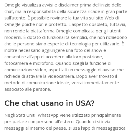
Omegle visualizza avvisi e disclaimer prima dell’inizio delle
chat, ma la responsabilità della sicurezza ricade in gran parte
sull’utente. È possibile rovinare la tua vita sul sito Web di
Omegle poiché non è protetto. L’aspetto obsoleto, tuttavia,
non rende la piattaforma Omegle complicata per gli utenti
moderni. È dotato di funzionalità semplici, che non richiedono
che le persone siano esperte di tecnologia per utilizzarle. È
inoltre necessario aggiungere una foto del show e
consentire all’app di accedere alla loro posizione,
fotocamera e microfono. Quando scegli la funzione di
comunicazione video, aspettati un messaggio di avviso che
richiede di attivare la videocamera. Dopo aver trovato il
metodo di comunicazione ideale, verrai immediatamente
associato alle persone.
Che chat usano in USA?
Negli Stati Uniti, WhatsApp viene utilizzato principalmente
per parlare con persone all'estero. Quando ci si invia
messaggi all'interno del paese, si usa l'app di messaggistica