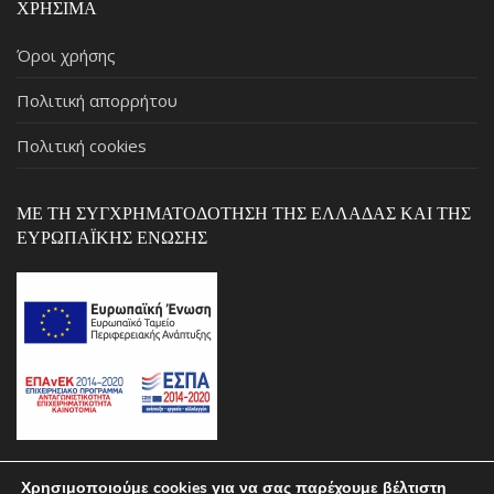
ΧΡΉΣΙΜΑ
Όροι χρήσης
Πολιτική απορρήτου
Πολιτική cookies
ΜΕ ΤΗ ΣΥΓΧΡΗΜΑΤΟΔΌΤΗΣΗ ΤΗΣ ΕΛΛΆΔΑΣ ΚΑΙ ΤΗΣ
ΕΥΡΩΠΑΪΚΉΣ ΈΝΩΣΗΣ
Χρησιμοποιούμε cookies για να σας παρέχουμε βέλτιστη