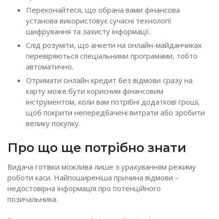
Переконайтеся, що обрана вами фінансова
установа використовує сучасні технології
шифрування та захисту інформації.
Слід розуміти, що анкети на онлайн-майданчиках
перевіряються спеціальними програмами, тобто
автоматично.
Отримати онлайн кредит без відмови сразу на
карту може бути корисним фінансовим
інструментом, коли вам потрібні додаткові гроші,
щоб покрити непередбачені витрати або зробити
велику покупку.
Про що ще потрібно знати
Видача готівки можлива лише з урахуванням режиму
роботи каси. Найпоширеніша причина відмови –
недостовірна інформація про потенційного
позичальника.