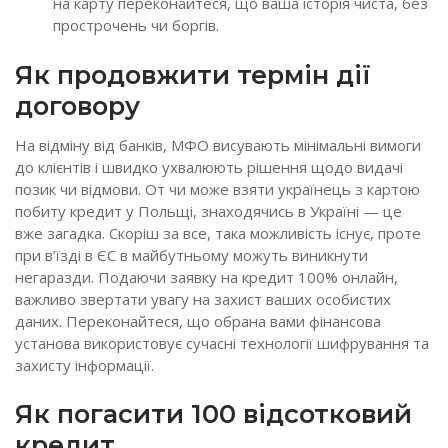
на карту переконайтеся, що ваша історія чиста, без
прострочень чи боргів.
Як продовжити термін дії
договору
На відміну від банків, МФО висувають мінімальні вимоги
до клієнтів і швидко ухвалюють рішення щодо видачі
позик чи відмови. От чи може взяти українець з картою
побиту кредит у Польщі, знаходячись в Україні — це
вже загадка. Скоріш за все, така можливість існує, проте
при в’їзді в ЄС в майбутньому можуть виникнути
негаразди. Подаючи заявку на кредит 100% онлайн,
важливо звертати увагу на захист ваших особистих
даних. Переконайтеся, що обрана вами фінансова
установа використовує сучасні технології шифрування та
захисту інформації.
Як погасити 100 відсотковий
кредит