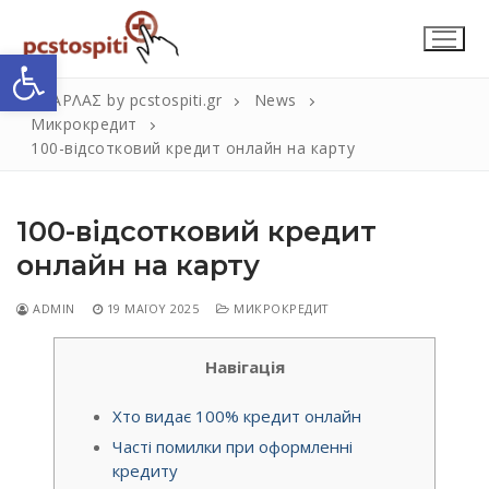
Μετάβαση
στο
Ανοίξτε τη γραμμή εργαλείων
περιεχόμενο
ΣΚΑΡΛΑΣ by pcstospiti.gr
News
Микрокредит
100-відсотковий кредит онлайн на карту
100-відсотковий кредит
онлайн на карту
ADMIN
19 ΜΑΪ́ΟΥ 2025
МИКРОКРЕДИТ
Αναζήτηση
Submit
για:
Навігація
Хто видає 100% кредит онлайн
Η Εταιρεία
Часті помилки при оформленні
Επικοινωνία
кредиту