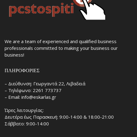
We are a team of experienced and qualified business
professionals committed to making your business our
business!
ΠΛΗΡΟΦΟΡΊΕΣ
– Διεύθυνση: Γεωργαντά 22, Λιβαδειά
– Τηλέφωνο: 2261 773737
– Email: info@eskarlas.gr
Ώρες λειτουργίας:
Δευτέρα έως Παρασκευή: 9:00-14:00 & 18:00-21:00
Σάββατο: 9:00-14:00