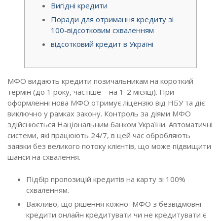
Вигідні кредити
Поради для отримання кредиту зі
100-відсотковим схваленням
відсотковий кредит в Україні
МФО видають кредити позичальникам на короткий
термін (до 1 року, частіше – на 1-2 місяці). При
оформленні нова МФО отримує ліцензію від НБУ та діє
виключно у рамках закону. Контроль за діями МФО
здійснюється Національним банком України. Автоматичні
системи, які працюють 24/7, в цей час обробляють
заявки без великого потоку клієнтів, що може підвищити
шанси на схвалення.
Підбір пропозицій кредитів на карту зі 100%
схваленням.
Важливо, що рішення кожної МФО з безвідмовні
кредити онлайн кредитувати чи не кредитувати є