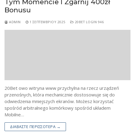
Tym Momencie I Zgarnij 400zł
Bonusu
ADMIN
1 ΣΕΠΤΕΜΒΡΊΟΥ 2025
20BET LOGIN 946
20Bet owo witryna www przychylna na rzecz urządzeń
przenośnych, która mechanicznie dostosowuje się do
odwiedzenia mniejszych ekranów. Możesz korzystać
spośród arbitralnego komórkowy spośród układem
Mobilne…
ΔΙΑΒΆΣΤΕ ΠΕΡΙΣΣΌΤΕΡΑ →