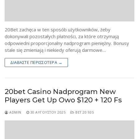
20Bet zachęca w ten sposób użytkowników, żeby
dokonywali pozostałych płatności, za które otrzymają
odpowiedni proporcjonalny nadprogram pieniężny. Bonusy
stale się zmieniają i niekiedy oferują darmowe…
ΔΙΑΒΆΣΤΕ ΠΕΡΙΣΣΌΤΕΡΑ →
20bet Casino Nadprogram New
Players Get Up Owo $120 + 120 Fs
ADMIN
30 ΑΥΓΟΎΣΤΟΥ 2025
BET 20 935