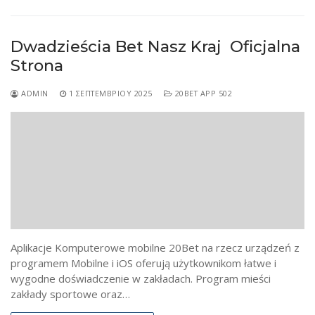
Dwadzieścia Bet Nasz Kraj ️ Oficjalna
Strona
ADMIN
1 ΣΕΠΤΕΜΒΡΊΟΥ 2025
20BET APP 502
Aplikacje Komputerowe mobilne 20Bet na rzecz urządzeń z
programem Mobilne i iOS oferują użytkownikom łatwe i
wygodne doświadczenie w zakładach. Program mieści
zakłady sportowe oraz…