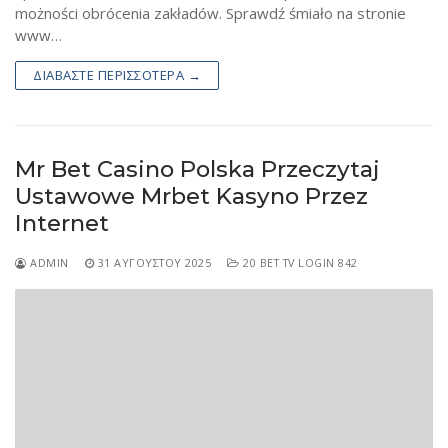
możności obrócenia zakładów. Sprawdź śmiało na stronie
www…
ΔΙΑΒΆΣΤΕ ΠΕΡΙΣΣΌΤΕΡΑ →
Mr Bet Casino Polska Przeczytaj
Ustawowe Mrbet Kasyno Przez
Internet
ADMIN
31 ΑΥΓΟΎΣΤΟΥ 2025
20 BET TV LOGIN 842