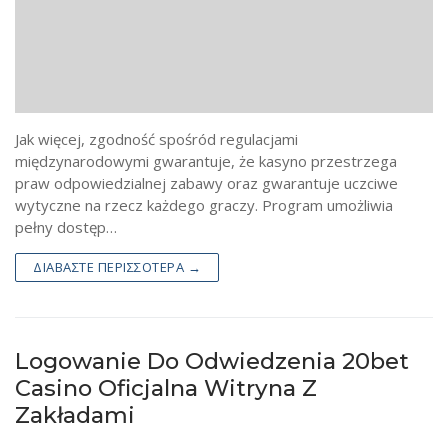
Jak więcej, zgodność spośród regulacjami
międzynarodowymi gwarantuje, że kasyno przestrzega
praw odpowiedzialnej zabawy oraz gwarantuje uczciwe
wytyczne na rzecz każdego graczy. Program umożliwia
pełny dostęp…
ΔΙΑΒΆΣΤΕ ΠΕΡΙΣΣΌΤΕΡΑ →
Logowanie Do Odwiedzenia 20bet
Casino Oficjalna Witryna Z
Zakładami