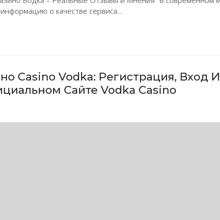
Казино Водка – Реальные Отзывы и Мнения” В современном 
 информацию о качестве сервиса…
о Casino Vodka: Регистрация, Вход И
ициальном Сайте Vodka Casino