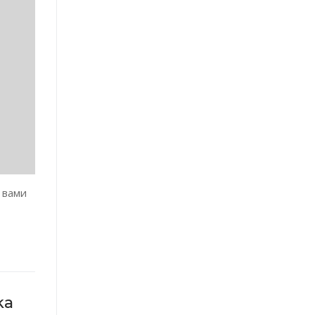
 вами
ka