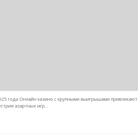
025 года Онлайн казино с крупными выигрышами привлекают
устрия азартных игр…