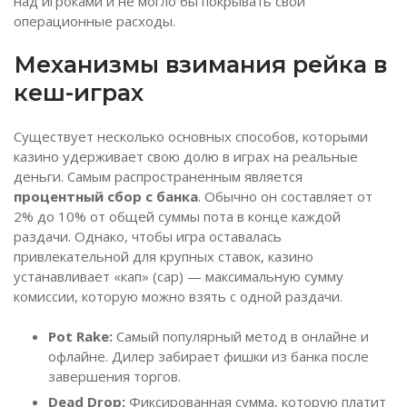
над игроками и не могло бы покрывать свои
операционные расходы.
Механизмы взимания рейка в
кеш-играх
Существует несколько основных способов, которыми
казино удерживает свою долю в играх на реальные
деньги. Самым распространенным является
процентный сбор с банка
. Обычно он составляет от
2% до 10% от общей суммы пота в конце каждой
раздачи. Однако, чтобы игра оставалась
привлекательной для крупных ставок, казино
устанавливает «кап» (cap) — максимальную сумму
комиссии, которую можно взять с одной раздачи.
Pot Rake:
Самый популярный метод в онлайне и
офлайне. Дилер забирает фишки из банка после
завершения торгов.
Dead Drop:
Фиксированная сумма, которую платит