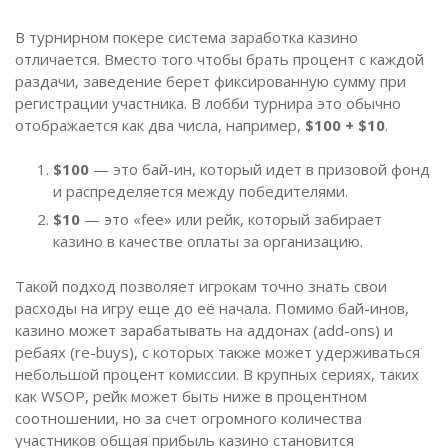
В турнирном покере система заработка казино
отличается. Вместо того чтобы брать процент с каждой
раздачи, заведение берет фиксированную сумму при
регистрации участника. В лобби турнира это обычно
отображается как два числа, например,
$100 + $10
.
$100
— это бай-ин, который идет в призовой фонд
и распределяется между победителями.
$10
— это «fee» или рейк, который забирает
казино в качестве оплаты за организацию.
Такой подход позволяет игрокам точно знать свои
расходы на игру еще до её начала. Помимо бай-инов,
казино может зарабатывать на аддонах (add-ons) и
ребаях (re-buys), с которых также может удерживаться
небольшой процент комиссии. В крупных сериях, таких
как WSOP, рейк может быть ниже в процентном
соотношении, но за счет огромного количества
участников общая прибыль казино становится