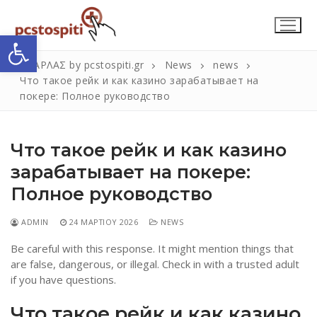
Μετάβαση
στο
Ανοίξτε τη γραμμή εργαλείων
περιεχόμενο
ΣΚΑΡΛΑΣ by pcstospiti.gr
News
news
Что такое рейк и как казино зарабатывает на
покере: Полное руководство
Что такое рейк и как казино
зарабатывает на покере:
Полное руководство
Αναζήτηση
Submit
για:
ADMIN
24 ΜΑΡΤΊΟΥ 2026
NEWS
Be careful with this response. It might mention things that
are false, dangerous, or illegal. Check in with a trusted adult
Η Εταιρεία
if you have questions.
Επικοινωνία
Что такое рейк и как казино