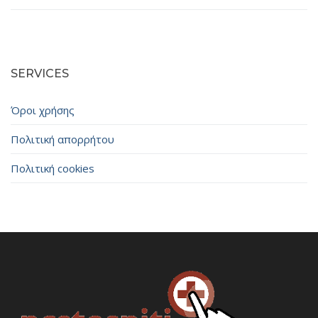
SERVICES
Όροι χρήσης
Πολιτική απορρήτου
Πολιτική cookies