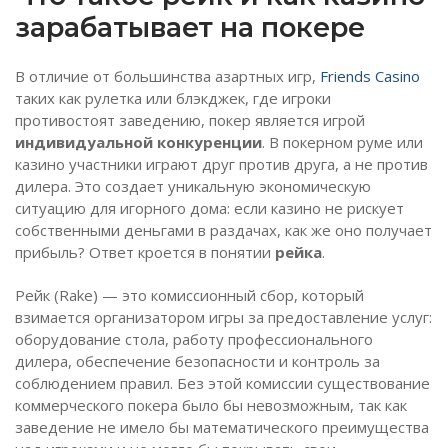
зарабатывает на покере
В отличие от большинства азартных игр,
Friends Casino
таких как рулетка или блэкджек, где игроки
противостоят заведению, покер является игрой
индивидуальной конкуренции
. В покерном руме или
казино участники играют друг против друга, а не против
дилера. Это создает уникальную экономическую
ситуацию для игорного дома: если казино не рискует
собственными деньгами в раздачах, как же оно получает
прибыль? Ответ кроется в понятии
рейка
.
Рейк (Rake) — это комиссионный сбор, который
взимается организатором игры за предоставление услуг:
оборудование стола, работу профессионального
дилера, обеспечение безопасности и контроль за
соблюдением правил. Без этой комиссии существование
коммерческого покера было бы невозможным, так как
заведение не имело бы математического преимущества