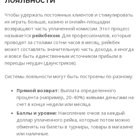
Чтобы удержать постоянных клиентов и стимулировать
их играть больше, казино и онлайн-площадки
возвращают часть уплаченной комиссии. Этот процесс
называется
рейкбеком
. Для профессионалов, которые
проводят за столами сотни часов в месяц, рейкбек
может составлять значительную часть дохода, а иногда
и вовсе быть единственным источником прибыли в
периоды неудач (даунстриков).
Системы лояльности могут быть построены по-разному:
Прямой возврат:
Выплата определенного
процента (например, 20-40%) живыми деньгами на
счет в конце недели или месяца.
Баллы и уровни:
Накопление очков за каждый
доллар уплаченного рейка, которые потом можно
обменять на билеты в турниры, товары в магазине
или наличные.