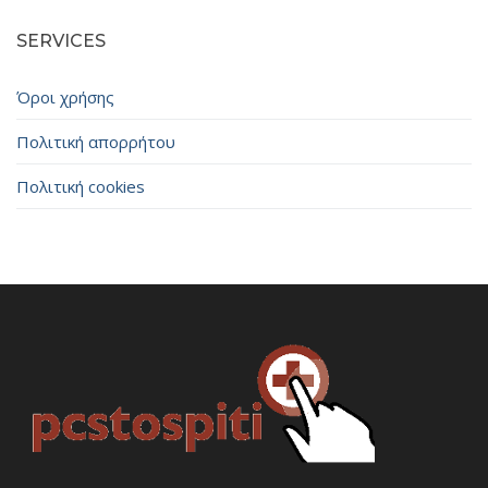
SERVICES
Όροι χρήσης
Πολιτική απορρήτου
Πολιτική cookies