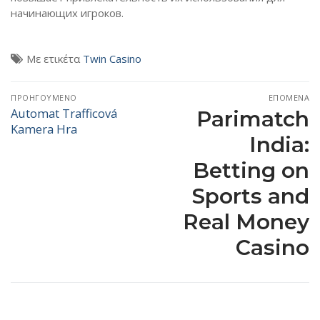
начинающих игроков.
Με ετικέτα
Twin Casino
Πλοήγηση
ΠΡΟΗΓΟΎΜΕΝΟ
ΕΠΌΜΕΝΑ
άρθρων
Automat Trafficová
Προηγούμενο
Parimatch
Ε
Kamera Hra
άρθρο:
άρ
India:
Betting on
Sports and
Real Money
Casino