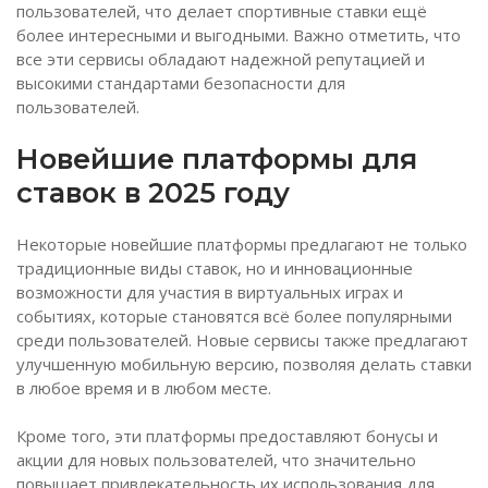
пользователей, что делает спортивные ставки ещё
более интересными и выгодными. Важно отметить, что
все эти сервисы обладают надежной репутацией и
высокими стандартами безопасности для
пользователей.
Новейшие платформы для
ставок в 2025 году
Некоторые новейшие платформы предлагают не только
традиционные виды ставок, но и инновационные
возможности для участия в виртуальных играх и
событиях, которые становятся всё более популярными
среди пользователей. Новые сервисы также предлагают
улучшенную мобильную версию, позволяя делать ставки
в любое время и в любом месте.
Кроме того, эти платформы предоставляют бонусы и
акции для новых пользователей, что значительно
повышает привлекательность их использования для