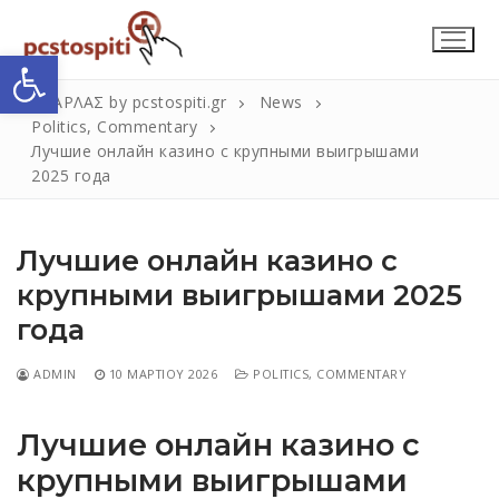
Μετάβαση
στο
Ανοίξτε τη γραμμή εργαλείων
περιεχόμενο
ΣΚΑΡΛΑΣ by pcstospiti.gr
News
Politics, Commentary
Лучшие онлайн казино с крупными выигрышами
2025 года
Лучшие онлайн казино с
крупными выигрышами 2025
года
Αναζήτηση
Submit
για:
ADMIN
10 ΜΑΡΤΊΟΥ 2026
POLITICS, COMMENTARY
Η Εταιρεία
Лучшие онлайн казино с
крупными выигрышами
Επικοινωνία