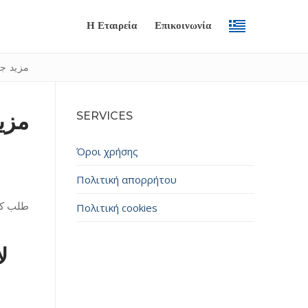
Η Εταιρεία
Επικοινωνία
BC Game لاگ
SERVICES
Όροι χρήσης
Πολιτική απορρήτου
Πολιτική cookies
Submit