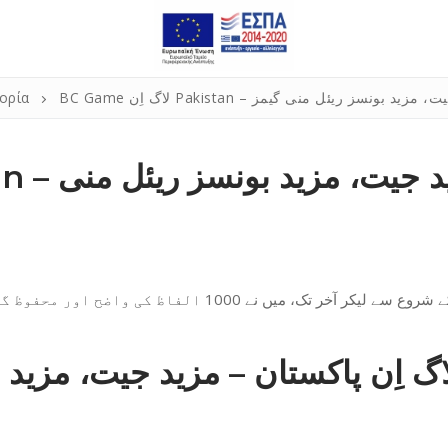
 اِن Pakistan – مزید جیت، مزید بونسز ریئل منی گیمز
ορία