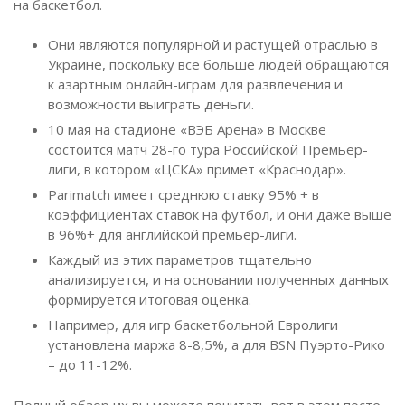
на баскетбол.
Они являются популярной и растущей отраслью в
Украине, поскольку все больше людей обращаются
к азартным онлайн-играм для развлечения и
возможности выиграть деньги.
10 мая на стадионе «ВЭБ Арена» в Москве
состоится матч 28-го тура Российской Премьер-
лиги, в котором «ЦСКА» примет «Краснодар».
Parimatch имеет среднюю ставку 95% + в
коэффициентах ставок на футбол, и они даже выше
в 96%+ для английской премьер-лиги.
Каждый из этих параметров тщательно
анализируется, и на основании полученных данных
формируется итоговая оценка.
Например, для игр баскетбольной Евролиги
установлена маржа 8-8,5%, а для BSN Пуэрто-Рико
– до 11-12%.
Полный обзор их вы можете почитать вот в этом посте –