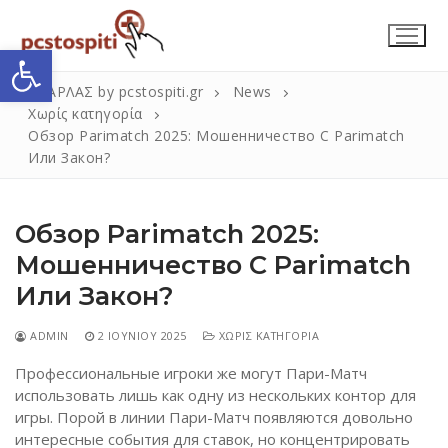
Μετάβαση
στο
Ανοίξτε τη γραμμή εργαλείων
περιεχόμενο
ΣΚΑΡΛΑΣ by pcstospiti.gr
News
Χωρίς κατηγορία
Обзор Parimatch 2025: Мошенничество С Parimatch
Или Закон?
Обзор Parimatch 2025:
Мошенничество С Parimatch
Или Закон?
Αναζήτηση
Submit
για:
ADMIN
2 ΙΟΥΝΊΟΥ 2025
ΧΩΡΊΣ ΚΑΤΗΓΟΡΊΑ
Профессиональные игроки же могут Пари-Матч
Η Εταιρεία
использовать лишь как одну из нескольких контор для
игры. Порой в линии Пари-Матч появляются довольно
Επικοινωνία
интересные события для ставок, но концентрировать