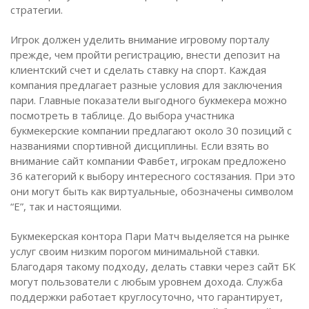
стратегии.
Игрок должен уделить внимание игровому порталу
прежде, чем пройти регистрацию, внести депозит на
клиентский счет и сделать ставку на спорт. Каждая
компания предлагает разные условия для заключения
пари. Главные показатели выгодного букмекера можно
посмотреть в таблице. До выбора участника
букмекерские компании предлагают около 30 позиций с
названиями спортивной дисциплины. Если взять во
внимание сайт компании Фавбет, игрокам предложено
36 категорий к выбору интересного состязания. При это
они могут быть как виртуальные, обозначены символом
“E”, так и настоящими.
Букмекерская контора Пари Матч выделяется на рынке
услуг своим низким порогом минимальной ставки.
Благодаря такому подходу, делать ставки через сайт БК
могут пользователи с любым уровнем дохода. Служба
поддержки работает круглосуточно, что гарантирует,