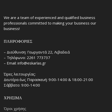
We are a team of experienced and qualified business
professionals committed to making your business our
business!
ΠΛΗΡΟΦΟΡΊΕΣ
– Διεύθυνση: Γεωργαντά 22, Λιβαδειά
– Τηλέφωνο: 2261 773737
– Email: info@eskarlas.gr
Ώρες λειτουργίας:
Δευτέρα έως Παρασκευή: 9:00-14:00 & 18:00-21:00
Σάββατο: 9:00-14:00
ΧΡΉΣΙΜΑ
Όροι χρήσης