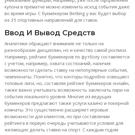
купона в прематче можно изменить исход события даже
во время игры. С букмекером Betking у вас будет выбор
из 35 спортивных направлений для ставок.
Ввод И Вывод Средств
Аналитики обращают внимание не только на
разнообразие дисциплин, но и качество самой росписи.
Например, рейтинг букмекеров по футболу составляется
с учетом, например, охвата состязаний, наличия
возможности сделать ставку на непопулярные события,
чемпионаты. Понятно, что конторы подробно освещают
топовые лиги, но, составляя рейтинг букмекеров онлайн,
также важно учитывать возможность заключать пари на
события локального уровня. Многие из ведущих
букмекеров предлагают также услуги казино и покерной
комнаты. Это существенно расширяет игровые
возможности для клиентов, но при составлении
рейтинга в первую очередь учитываются условия для
желающих делать ставки на спорт. С каждым годом